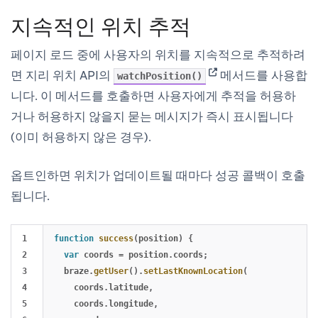
지속적인 위치 추적
페이지 로드 중에 사용자의 위치를 지속적으로 추적하려
(opens in new tab)
면 지리 위치 API의
메서드를 사용합
watchPosition()
니다. 이 메서드를 호출하면 사용자에게 추적을 허용하
거나 허용하지 않을지 묻는 메시지가 즉시 표시됩니다
(이미 허용하지 않은 경우).
옵트인하면 위치가 업데이트될 때마다 성공 콜백이 호출
됩니다.
1

function
success
(
position
)
{
2

var
coords
=
position
.
coords
;
3

braze
.
getUser
().
setLastKnownLocation
(
4

coords
.
latitude
,
5

coords
.
longitude
,