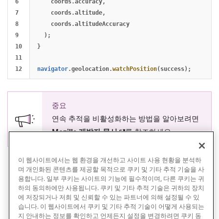
6

coords
.
accuracy
,
7

coords
.
altitude
,
8

coords
.
altitudeAccuracy
9

);
10

}
11

navigator
.
geolocation
.
watchPosition
(
success
);
중요
연속 추적을 비활성화하는 방법을 알아보려면
(opens in new tab)
Mozilla 개발자 문서
를 참조하세요.
이 웹사이트에서는 웹 환경을 개선하고 사이트 사용 현황을 분석하
며 개인화된 콘텐츠를 제공할 목적으로 쿠키 및 기타 추적 기술을 사
용합니다. 일부 쿠키는 사이트의 기능에 필수적이며, 다른 쿠키는 귀
하의 동의하에만 사용됩니다. 쿠키 및 기타 추적 기술은 귀하의 장치
에 저장되거나 저희 및 신뢰할 수 있는 파트너에 의해 설정될 수 있
습니다. 이 웹사이트에서 쿠키 및 기타 추적 기술이 어떻게 사용되는
지 안내하는 정보를 확인하고 언제든지 설정을 변경하려면 쿠키 동