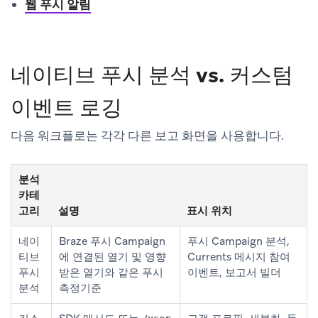
웹 푸시 알림
네이티브 푸시 분석 vs. 커스텀
이벤트 로깅
다음 워크플로는 각각 다른 보고 화면을 사용합니다.
분석
카테
고리
설명
표시 위치
네이
Braze 푸시 Campaign
푸시 Campaign 분석,
티브
에 연결된 열기 및 영향
Currents 메시지 참여
푸시
받은 열기와 같은 푸시
이벤트, 보고서 빌더
분석
측정기준