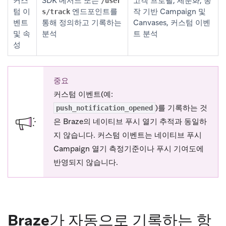
커스
SDK 메서드 또는
고객 프로필, 세분화, 동
/user
텀 이
엔드포인트를
작 기반 Campaign 및
s/track
벤트
통해 정의하고 기록하는
Canvases, 커스텀 이벤
및 속
분석
트 분석
성
중요
커스텀 이벤트(예:
)를 기록하는 것
push_notification_opened
은 Braze의 네이티브 푸시 열기 추적과 동일하
지 않습니다. 커스텀 이벤트는 네이티브 푸시
Campaign 열기 측정기준이나 푸시 기여도에
반영되지 않습니다.
Braze가 자동으로 기록하는 항