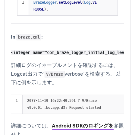
BrazeLogger
.
setLogLevel
(
Log
.
VE
RBOSE
);
In
:
braze.xml
詳細ログのイネーブルメントを確認するには、
Logcat出力で`
verbose`を検索する。以
V/Braze
下に例を示します。
2077-11-19 16:22:49.591 ? V/Braze 
詳細については、
Android SDKのロギングを
参照
せよ。