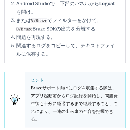
Android Studioで、下部のパネルから
Logcat
を開け。
または
でフィルターをかけて、
V/Braze
Braze SDKの出力を分離する。
D/Braze
問題を再現する。
関連するログをコピーして、テキストファイ
ルに保存する。
ヒント
Brazeサポート向けにログを収集する際は、
アプリ起動前からログ記録を開始し、問題発
生後も十分に経過するまで継続すること。こ
れにより、一連の出来事の全容を把握でき
る。