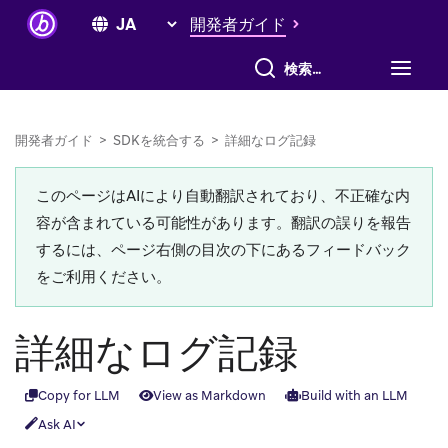
開発者ガイド
すべて検索
開発者ガイド
>
SDKを統合する
>
詳細なログ記録
このページはAIにより自動翻訳されており、不正確な内
容が含まれている可能性があります。翻訳の誤りを報告
するには、ページ右側の目次の下にあるフィードバック
をご利用ください。
詳細なログ記録
Copy for LLM
View as Markdown
Build with an LLM
Ask AI