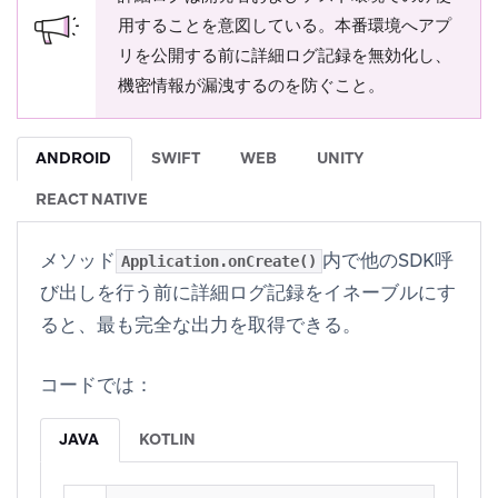
用することを意図している。本番環境へアプ
リを公開する前に詳細ログ記録を無効化し、
機密情報が漏洩するのを防ぐこと。
ANDROID
SWIFT
WEB
UNITY
REACT NATIVE
メソッド
内で他のSDK呼
Application.onCreate()
び出しを行う前に詳細ログ記録をイネーブルにす
ると、最も完全な出力を取得できる。
コードでは：
JAVA
KOTLIN