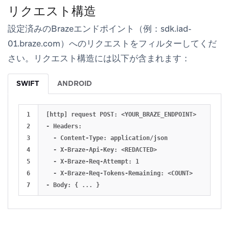
リクエスト構造
設定済みのBrazeエンドポイント（例：sdk.iad-
01.braze.com）へのリクエストをフィルターしてくだ
さい。リクエスト構造には以下が含まれます：
SWIFT
ANDROID
1

[http] request POST: <YOUR_BRAZE_ENDPOINT>

2

- Headers:

3

  - Content-Type: application/json

4

  - X-Braze-Api-Key: <REDACTED>

5

  - X-Braze-Req-Attempt: 1

6

  - X-Braze-Req-Tokens-Remaining: <COUNT>
