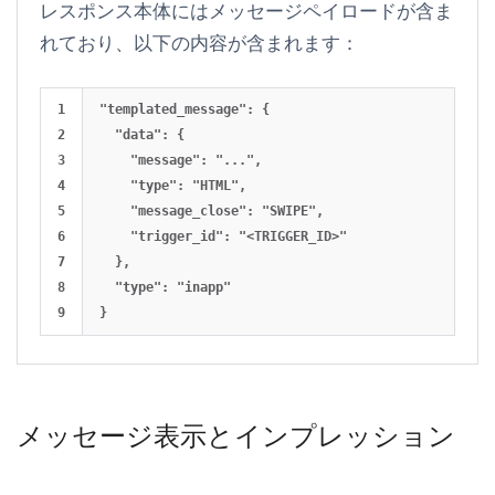
レスポンス本体にはメッセージペイロードが含ま
れており、以下の内容が含まれます：
1

"templated_message": {

2

  "data": {

3

    "message": "...",

4

    "type": "HTML",

5

    "message_close": "SWIPE",

6

    "trigger_id": "<TRIGGER_ID>"

7

  },

8

  "type": "inapp"

メッセージ表示とインプレッション