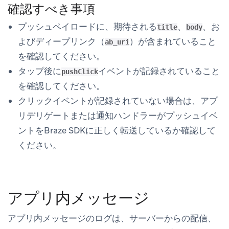
確認すべき事項
プッシュペイロードに、期待される
、
、お
title
body
よびディープリンク（
）が含まれていること
ab_uri
を確認してください。
タップ後に
イベントが記録されていること
pushClick
を確認してください。
クリックイベントが記録されていない場合は、アプ
リデリゲートまたは通知ハンドラーがプッシュイベ
ントをBraze SDKに正しく転送しているか確認して
ください。
アプリ内メッセージ
アプリ内メッセージのログは、サーバーからの配信、