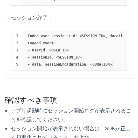
セッション終了：
1

Ended user session (id: <SESSION_ID>, duration: <DU
2

Logged event:

3

- userId: <USER_ID>

4

- sessionId: <SESSION_ID>

確認すべき事項
アプリ起動時にセッション開始ログが表示されるこ
とを確認してください。
セッション開始が表示されない場合は、SDKが正し
く初期化されていること、および