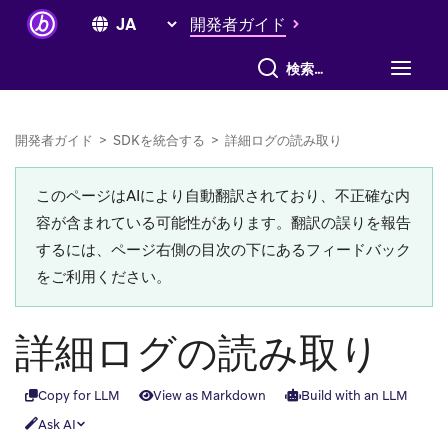
開発者ガイド
すべて検索
開発者ガイド
>
SDKを統合する
>
詳細ログの読み取り
このページはAIにより自動翻訳されており、不正確な内
容が含まれている可能性があります。翻訳の誤りを報告
するには、ページ右側の目次の下にあるフィードバック
をご利用ください。
詳細ログの読み取り
Copy for LLM
View as Markdown
Build with an LLM
Ask AI