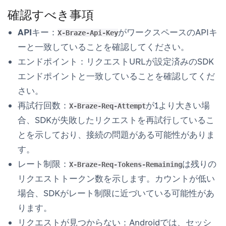
確認すべき事項
APIキー
：
がワークスペースのAPIキ
X-Braze-Api-Key
ーと一致していることを確認してください。
エンドポイント
：リクエストURLが設定済みのSDK
エンドポイントと一致していることを確認してくだ
さい。
再試行回数
：
が1より大きい場
X-Braze-Req-Attempt
合、SDKが失敗したリクエストを再試行しているこ
とを示しており、接続の問題がある可能性がありま
す。
レート制限
：
は残りの
X-Braze-Req-Tokens-Remaining
リクエストトークン数を示します。カウントが低い
場合、SDKがレート制限に近づいている可能性があ
ります。
リクエストが見つからない
：Androidでは、セッシ