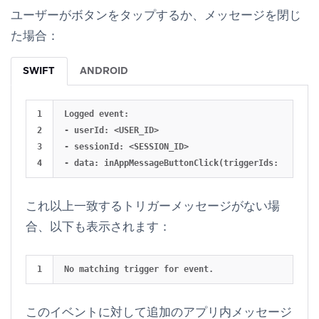
ユーザーがボタンをタップするか、メッセージを閉じ
た場合：
SWIFT
ANDROID
1

Logged event:

2

- userId: <USER_ID>

3

- sessionId: <SESSION_ID>

これ以上一致するトリガーメッセージがない場
合、以下も表示されます：
このイベントに対して追加のアプリ内メッセージ