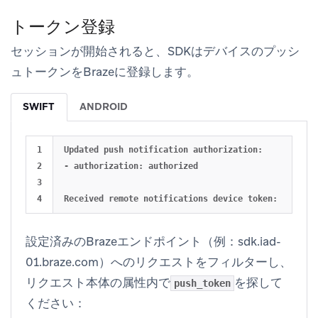
トークン登録
セッションが開始されると、SDKはデバイスのプッシ
ュトークンをBrazeに登録します。
SWIFT
ANDROID
1

Updated push notification authorization:

2

- authorization: authorized

3

設定済みのBrazeエンドポイント（例：sdk.iad-
01.braze.com）へのリクエストをフィルターし、
リクエスト本体の属性内で
を探して
push_token
ください：