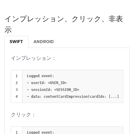
インプレッション、クリック、非表
示
SWIFT
ANDROID
インプレッション：
1

Logged event:

2

- userId: <USER_ID>

3

- sessionId: <SESSION_ID>

クリック：
1

Logged event:
