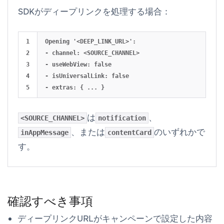
SDKがディープリンクを処理する場合：
1

Opening '<DEEP_LINK_URL>':

2

- channel: <SOURCE_CHANNEL>

3

- useWebView: false

4

- isUniversalLink: false

は
、
<SOURCE_CHANNEL>
notification
、または
のいずれかで
inAppMessage
contentCard
す。
確認すべき事項
ディープリンクURLがキャンペーンで設定した内容