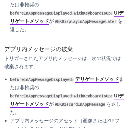
たは非推奨の
UIデ
beforeInAppMessageDisplayed:withKeyboardIsUp:
リゲートメソッド
が
を
ABKDisplayInAppMessageLater
返した。
アプリ内メッセージの破棄
トリガーされたアプリ内メッセージは、次の状況では
破棄されます。
デリゲートメソッド
ま
beforeInAppMessageDisplayed:
たは非推奨の
UIデ
beforeInAppMessageDisplayed:withKeyboardIsUp:
リゲートメソッド
が
を返し
ABKDiscardInAppMessage
た。
アプリ内メッセージのアセット（画像またはZIPフ