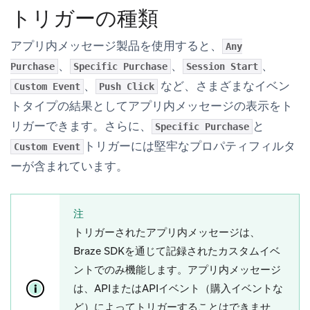
トリガーの種類
アプリ内メッセージ製品を使用すると、
Any
、
、
、
Purchase
Specific Purchase
Session Start
、
など、さまざまなイベン
Custom Event
Push Click
トタイプの結果としてアプリ内メッセージの表示をト
リガーできます。さらに、
と
Specific Purchase
トリガーには堅牢なプロパティフィルタ
Custom Event
ーが含まれています。
注
トリガーされたアプリ内メッセージは、
Braze SDKを通じて記録されたカスタムイベ
ントでのみ機能します。アプリ内メッセージ
は、APIまたはAPIイベント（購入イベントな
ど）によってトリガーすることはできませ