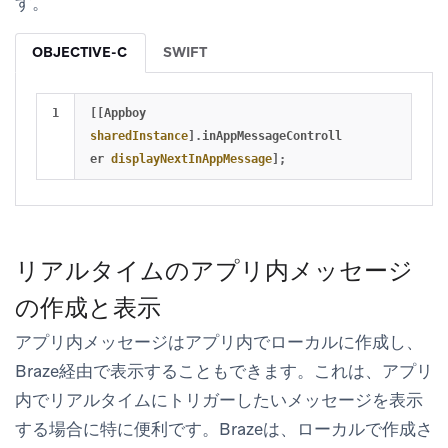
す。
OBJECTIVE-C
SWIFT
[[
Appboy
sharedInstance
].
inAppMessageControll
er
displayNextInAppMessage
];
リアルタイムのアプリ内メッセージ
の作成と表示
アプリ内メッセージはアプリ内でローカルに作成し、
Braze経由で表示することもできます。これは、アプリ
内でリアルタイムにトリガーしたいメッセージを表示
する場合に特に便利です。Brazeは、ローカルで作成さ