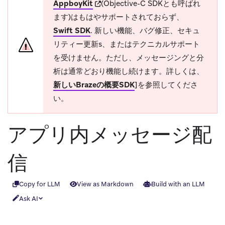
(opens in new tab)
AppboyKit
(Objective-C SDKとも呼ばれ
ます)はもはやサポートされておらず、
Swift SDK
.
新しい機能、バグ修正、セキュ
リティー更新s、またはテクニカルサポート
を受けません。ただし、メッセージングと分
析は通常どおり機能し続けます。詳しくは、
新しいBrazeの概要SDK
]を参照してくださ
い。
アプリ内メッセージ配
信
Copy for LLM
View as Markdown
Build with an LLM
Ask AI