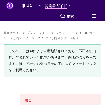
開発者ガイド
すべて検索
開発者ガイド
>
プラットフォーム
>
レガシー SDK
>
iOS (レガシー)
>
アプリ内メッセージング
>
アプリ内メッセージ配信
このページはAIにより自動翻訳されており、不正確な内
容が含まれている可能性があります。翻訳の誤りを報告
するには、ページ右側の目次の下にあるフィードバック
をご利用ください。
警告