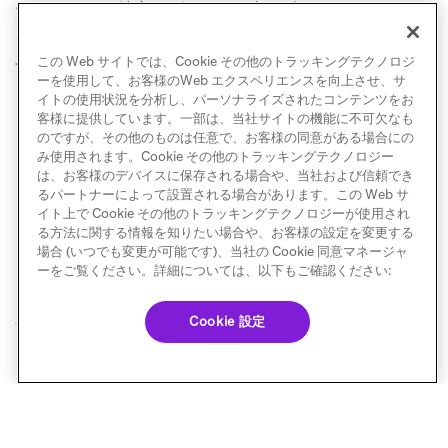
ージェントは特定のビジネス目標に合わせてカスタマ
イズされるため、最適な実装を一緒に設計していきま
この Web サイトでは、Cookie その他のトラッキングテクノロジ
す。
ーを使用して、お客様のWeb エクスペリエンスを向上させ、サ
イトの使用状況を分析し、パーソナライズされたコンテンツをお
客様に提供しています。一部は、当社サイトの機能に不可欠なも
のですが、その他のものは任意で、お客様の同意がある場合にの
み使用されます。Cookie その他のトラッキングテクノロジー
は、お客様のデバイスに保存される場合や、当社および信頼でき
るパートナーによって設置される場合があります。この Web サ
イト上で Cookie その他のトラッキングテクノロジーが使用され
る方法に関する情報を知りたい場合や、お客様の設定を変更する
場合 (いつでも変更が可能です)、当社の Cookie 同意マネージャ
エージェントの構築
ーをご覧ください。詳細については、以下もご確認ください:
次へ
Cookie 設定
© Braze. All Rights Reserved
Privacy Policy
Cookie 優先設定