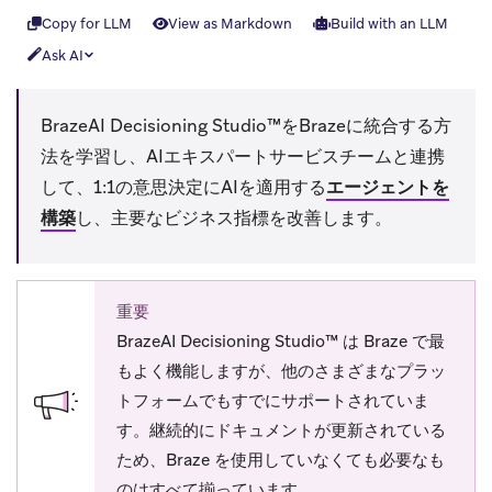
Copy for LLM
View as Markdown
Build with an LLM
Ask AI
BrazeAI Decisioning Studio™をBrazeに統合する方
法を学習し、AIエキスパートサービスチームと連携
して、1:1の意思決定にAIを適用する
エージェントを
構築
し、主要なビジネス指標を改善します。
重要
BrazeAI Decisioning Studio™ は Braze で最
もよく機能しますが、他のさまざまなプラッ
トフォームでもすでにサポートされていま
す。継続的にドキュメントが更新されている
ため、Braze を使用していなくても必要なも
のはすべて揃っています。