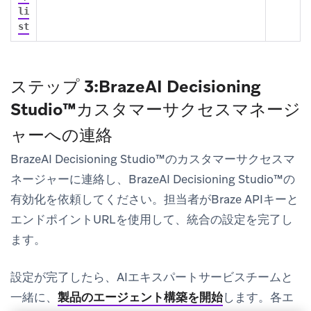
li
st
ステップ 3:BrazeAI Decisioning
Studio™カスタマーサクセスマネージ
ャーへの連絡
BrazeAI Decisioning Studio™のカスタマーサクセスマ
ネージャーに連絡し、BrazeAI Decisioning Studio™の
有効化を依頼してください。担当者がBraze APIキーと
エンドポイントURLを使用して、統合の設定を完了し
ます。
設定が完了したら、AIエキスパートサービスチームと
一緒に、
製品のエージェント構築を開始
します。各エ