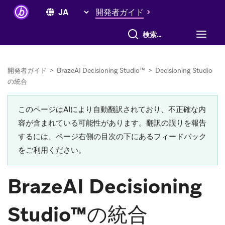
開発者ガイド
すべて検索
開発者ガイド
>
BrazeAI Decisioning Studio™
>
Decisioning Studio
の統合
このページはAIにより自動翻訳されており、不正確な内
容が含まれている可能性があります。翻訳の誤りを報告
するには、ページ右側の目次の下にあるフィードバック
をご利用ください。
BrazeAI Decisioning
Studio™の統合