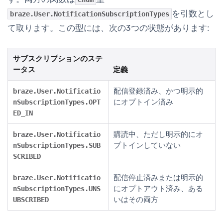
を引数とし
braze.User.NotificationSubscriptionTypes
て取ります。この型には、次の3つの状態があります:
サブスクリプションのステ
ータス
定義
配信登録済み、かつ明示的
braze.User.Notificatio
にオプトイン済み
nSubscriptionTypes.OPT
ED_IN
購読中、ただし明示的にオ
braze.User.Notificatio
プトインしていない
nSubscriptionTypes.SUB
SCRIBED
配信停止済みまたは明示的
braze.User.Notificatio
にオプトアウト済み、ある
nSubscriptionTypes.UNS
いはその両方
UBSCRIBED