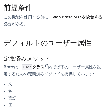
前提条件
この機能を使用する前に、
Web Braze SDKを統合する
必要がある。
デフォルトのユーザー属性
定義済みメソッド
(opens in new tab)
Brazeは、
クラス
内で以下のユーザー属性を設
User
定するための定義済みメソッドを提供しています:
名
姓
言語
国