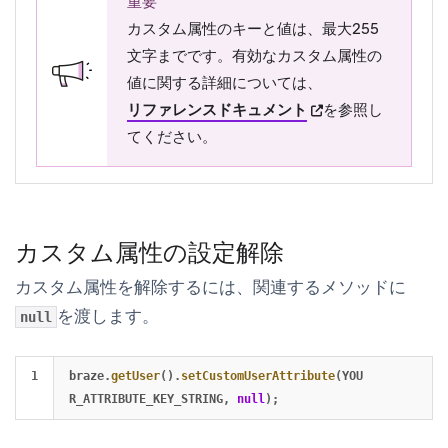
重要
カスタム属性のキーと値は、最大255
文字までです。有効なカスタム属性の
値に関する詳細については、
(opens in new tab)
リファレンスドキュメント
を参照し
てください。
カスタム属性の設定解除
カスタム属性を解除するには、関連するメソッドに
を渡します。
null
braze
.
getUser
().
setCustomUserAttribute
(
YOU
R_ATTRIBUTE_KEY_STRING
,
null
);