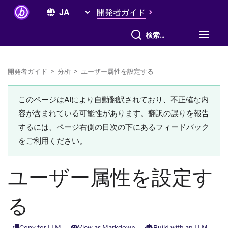
開発者ガイド
すべて検索
開発者ガイド
>
分析
>
ユーザー属性を設定する
このページはAIにより自動翻訳されており、不正確な内
容が含まれている可能性があります。翻訳の誤りを報告
するには、ページ右側の目次の下にあるフィードバック
をご利用ください。
ユーザー属性を設定す
る
Copy for LLM
View as Markdown
Build with an LLM