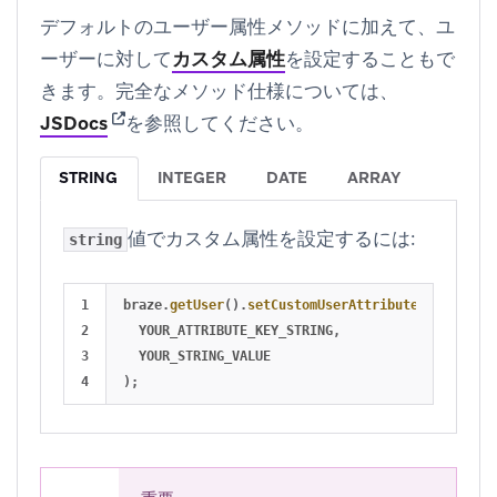
デフォルトのユーザー属性メソッドに加えて、ユ
ーザーに対して
カスタム属性
を設定することもで
きます。完全なメソッド仕様については、
(opens in new tab)
JSDocs
を参照してください。
STRING
INTEGER
DATE
ARRAY
値でカスタム属性を設定するには:
string
1

braze
.
getUser
().
setCustomUserAttribute
(
2

YOUR_ATTRIBUTE_KEY_STRING
,
3

YOUR_STRING_VALUE
);