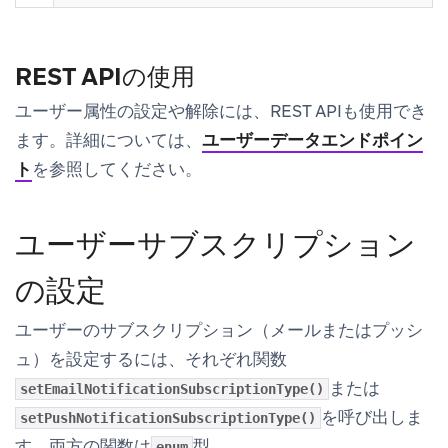
REST APIの使用
ユーザー属性の設定や解除には、REST APIも使用でき
ます。詳細については、
ユーザーデータエンドポイン
ト
を参照してください。
ユーザーサブスクリプション
の設定
ユーザーのサブスクリプション（メールまたはプッシ
ュ）を設定するには、それぞれ関数
または
setEmailNotificationSubscriptionType()
を呼び出しま
setPushNotificationSubscriptionType()
す。両方の関数は
型
enum