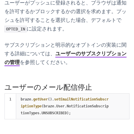
ユーザーがプッシュに登録されると、ブラウザは通知
を許可するかブロックするかの選択を求めます。プッ
シュを許可することを選択した場合、デフォルトで
に設定されます。
OPTED_IN
サブスクリプションと明示的なオプトインの実装に関
する詳細については、
ユーザーのサブスクリプション
の管理
を参照してください。
ユーザーのメール配信停止
braze
.
getUser
().
setEmailNotificationSubscr
iptionType
(
braze
.
User
.
NotificationSubscrip
tionTypes
.
UNSUBSCRIBED
);