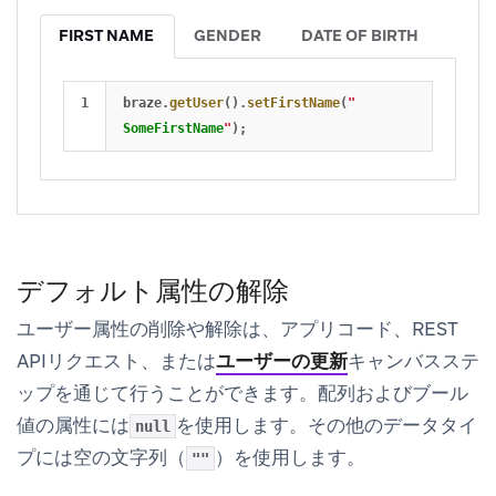
FIRST NAME
GENDER
DATE OF BIRTH
braze
.
getUser
().
setFirstName
(
"
SomeFirstName
"
);
デフォルト属性の解除
ユーザー属性の削除や解除は、アプリコード、REST
APIリクエスト、または
ユーザーの更新
キャンバスステ
ップを通じて行うことができます。配列およびブール
値の属性には
を使用します。その他のデータタイ
null
プには空の文字列（
）を使用します。
""