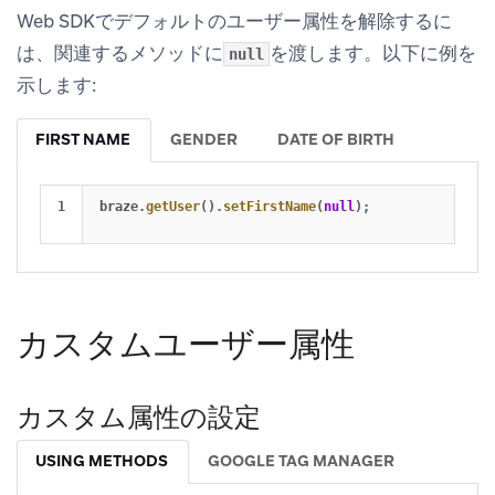
Web SDKでデフォルトのユーザー属性を解除するに
は、関連するメソッドに
を渡します。以下に例を
null
示します:
FIRST NAME
GENDER
DATE OF BIRTH
braze
.
getUser
().
setFirstName
(
null
);
カスタムユーザー属性
カスタム属性の設定
USING METHODS
GOOGLE TAG MANAGER