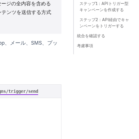
セージの全内容を含める
ステップ1：APIトリガー型
キャンペーンを作成する
ンテンツを送信する方式
ステップ2：API経由でキャ
ンペーンをトリガーする
統合を確認する
pp、メール、SMS、プッ
考慮事項
gns/trigger/send