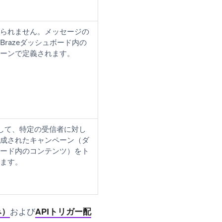
られません。メッセージの
Brazeダッシュボード内の
ーンで定義されます。
介して、特定の受信者に対し
成されたキャンペーン（ダ
ード内のコンテンツ）をト
ます。
み）
および
APIトリガー配