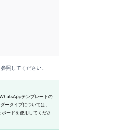
を参照してください。
hatsAppテンプレートの
ヘッダータイプについては、
シュボードを使用してくださ