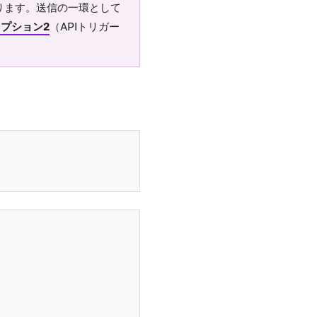
あります。送信の一環として
プション2
（APIトリガー