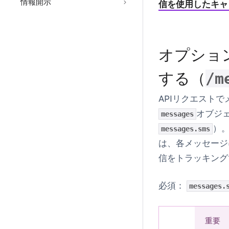
情報開示
信を使用したキャ
オプショ
する（
/m
APIリクエスト
オブジ
messages
）
messages.sms
は、各メッセージに
信をトラッキング
必須：
messages.
重要