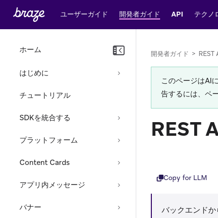
ユーザーガイド
開発者ガイド
API
テクノ
ホーム
開発者ガイド
>
REST 
はじめに
このページはA
告するには、ペ
チュートリアル
SDKを統合する
REST
プラットフォーム
Content Cards
Copy for LLM
アプリ内メッセージ
バナー
バックエンドか