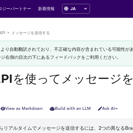
ロジーパートナー
新着情報
API
>
メッセージを送信する
Iにより自動翻訳されており、不正確な内容が含まれている可能性が
ージ右側の目次の下にあるフィードバックをご利用ください。
 APIを使ってメッセージ
View as Markdown
Build with an LLM
Ask AI
らリアルタイムでメッセージを送信するには、2つの異なるBra