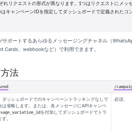
ぞれリクエストの形式が異なります。1つはリクエストにメッ
つはキャンペーンIDを指定してダッシュボードで定義されたコ
がサポートするあらゆるメッセージングチャネル（WhatsA
nt Cards、webhookなど）で利用できます。
信方法
send
/campai
。ダッシュボードでのキャンペーントラッキングなしで
必須。
合は省略します。または、各メッセージにAPIキャンペ
を付加してダッシュボードでトラ
ssage_variation_id
ます。