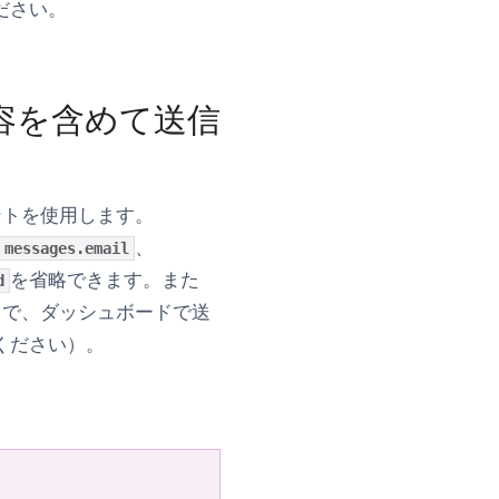
ださい。
容を含めて送信
ントを使用します。
、
messages.email
を省略できます。また
d
とで、ダッシュボードで送
ください）。