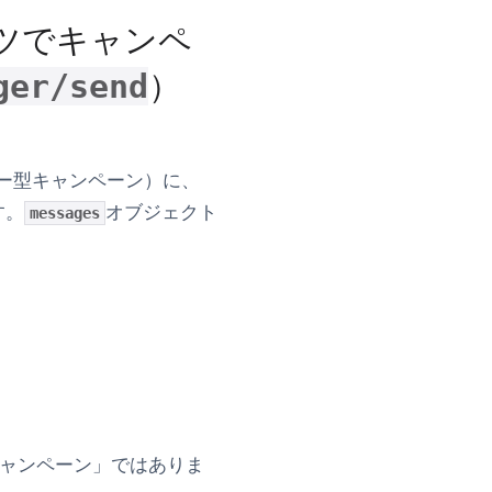
ツでキャンペ
）
ger/send
ガー型キャンペーン）に、
す。
オブジェクト
messages
キャンペーン」ではありま