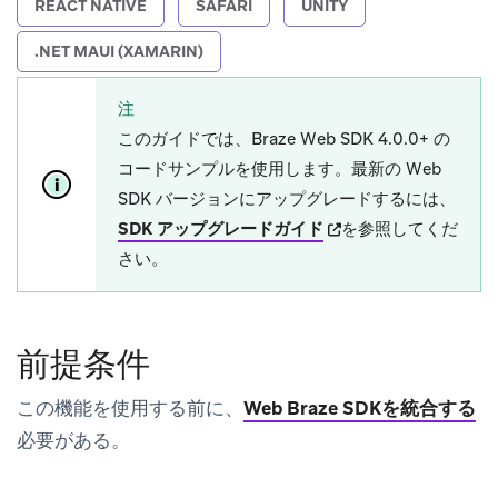
REACT NATIVE
SAFARI
UNITY
.NET MAUI (XAMARIN)
注
このガイドでは、Braze Web SDK 4.0.0+ の
コードサンプルを使用します。最新の Web
SDK バージョンにアップグレードするには、
(opens in new tab)
SDK アップグレードガイド
を参照してくだ
さい。
前提条件
この機能を使用する前に、
Web Braze SDKを統合する
必要がある。