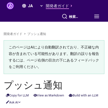
開発者ガイド
すべて検索
開発者ガイド
>
プッシュ通知
このページはAIにより自動翻訳されており、不正確な内
容が含まれている可能性があります。翻訳の誤りを報告
するには、ページ右側の目次の下にあるフィードバック
をご利用ください。
プッシュ通知
Copy for LLM
View as Markdown
Build with an LLM
Ask AI