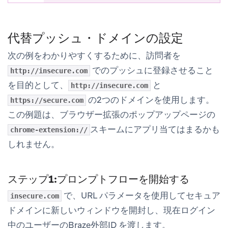
代替プッシュ・ドメインの設定
次の例をわかりやすくするために、訪問者を
でのプッシュに登録させること
http://insecure.com
を目的として、
と
http://insecure.com
の2つのドメインを使用します。
https://secure.com
この例題は、ブラウザー拡張のポップアップページの
スキームにアプリ当てはまるかも
chrome-extension://
しれません。
ステップ1:プロンプトフローを開始する
で、URL パラメータを使用してセキュア
insecure.com
ドメインに新しいウィンドウを開封し、現在ログイン
中のユーザーのBraze外部ID を渡します。