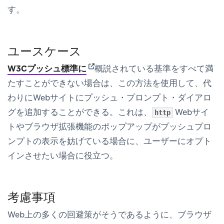
す。
ユースケース
(opens in new tab)
W3Cプッシュ標準に
概説されている基準をすべて満
たすことができない場合は、この方法を使用して、代
わりにWebサイトにプッシュ・プロンプト・ダイアロ
グを追加することができる。これは、
Webサイ
http
トやブラウザ拡張機能のポップアップがプッシュプロ
ンプトの表示を妨げている場合に、ユーザーにオプト
インさせたい場合に役立つ。
考慮事項
Web上の多くの回避策がそうであるように、ブラウザ