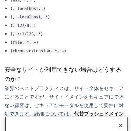
(wss, *, *)
(, localhost, )
(, .localhost, *)
(, 127/8, )
(, ::1/128, *)
(file, *, —)
(chrome-extension, *, —)
安全なサイトが利用できない場合はどうする
のか？
業界のベストプラクティスは、サイト全体をセキュア
にすることですが、サイトドメインをセキュアにでき
ない顧客は、セキュアなモーダルを使用して要件に対
処できます。詳細については、
代替プッシュドメイン
(opens in new 
を使用するためのガイド、または
作業デモ
を確認し
てください。