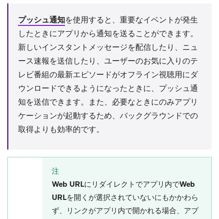
プッシュ通知
を使用すると、重要なイベントが発生
したときにアプリから通知を送ることができます。
新しいインスタントメッセージを配信したり、ニュ
ース速報を送信したり、ユーザーのお気に入りのテ
レビ番組の最新エピソードがオフライン視聴用にダ
ウンロードできるようになったときに、プッシュ通
知を送信できます。また、必要なときにのみアプリ
ケーションが起動するため、バックグラウンドでの
取得よりも効率的です。
注
Web URLにリダイレクト
で
アプリ内でWeb
URLを開く
が選択されていないにもかかわら
ず、リンクがアプリ内で開かれる場合、アプ