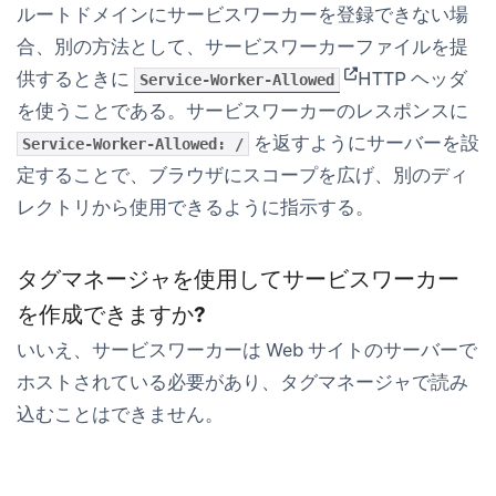
ルートドメインにサービスワーカーを登録できない場
合、別の方法として、サービスワーカーファイルを提
(opens in new tab)
供するときに
HTTP ヘッダ
Service-Worker-Allowed
を使うことである。サービスワーカーのレスポンスに
を返すようにサーバーを設
Service-Worker-Allowed: /
定することで、ブラウザにスコープを広げ、別のディ
レクトリから使用できるように指示する。
タグマネージャを使用してサービスワーカー
を作成できますか?
いいえ、サービスワーカーは Web サイトのサーバーで
ホストされている必要があり、タグマネージャで読み
込むことはできません。