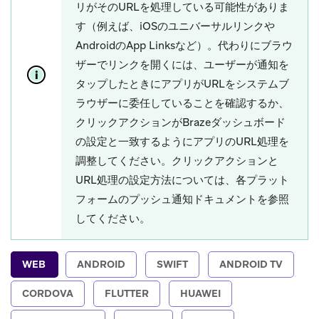
リがそのURLを処理している可能性がありま
す（例えば、iOSのユニバーサルリンクや
AndroidのApp Linksなど）。代わりにブラウ
ザーでリンクを開くには、ユーザーが通知を
タップしたときにアプリがURLをシステムブ
ラウザーに委任していることを確認するか、
クリックアクションがBrazeダッシュボード
の設定と一致するようにアプリのURL処理を
調整してください。クリックアクションと
URL処理の設定方法については、各プラット
フォームのプッシュ通知ドキュメントを参照
してください。
WEB
ANDROID
SWIFT
ANDROID TV
CORDOVA
FLUTTER
HUAWEI