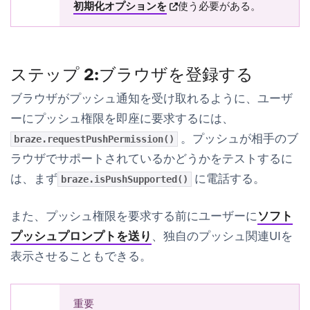
(opens in new tab)
初期化オプションを
使う必要がある。
ステップ 2:ブラウザを登録する
ブラウザがプッシュ通知を受け取れるように、ユーザ
ーにプッシュ権限を即座に要求するには、
。プッシュが相手のブ
braze.requestPushPermission()
ラウザでサポートされているかどうかをテストするに
は、まず
に電話する。
braze.isPushSupported()
また、プッシュ権限を要求する前にユーザーに
ソフト
プッシュプロンプトを送り
、独自のプッシュ関連UIを
表示させることもできる。
重要