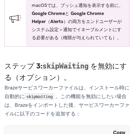
macOSでは、プッシュ通知を表示する前に、
Google Chromeと
Google Chrome
Helper（Alerts）の
両方をエンドユーザーが
システム設定＞通知で
イネーブルメントにす
る必要がある（権限が与えられていても）。
ステップ 3:
を無効にす
skipWaiting
る（オプション）。
Brazeサービスワーカーファイルは、インストール時に
自動的に
。この機能を無効にしたい場合
skipWaiting
は、Brazeをインポートした後、サービスワーカーファ
イルに以下のコードを追加する：
Copy