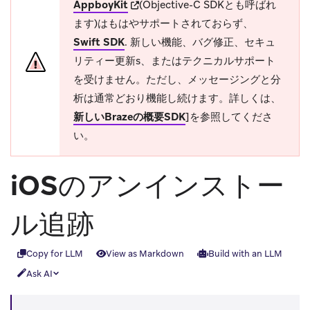
(opens in new tab)
AppboyKit
(Objective-C SDKとも呼ばれ
ます)はもはやサポートされておらず、
Swift SDK
.
新しい機能、バグ修正、セキュ
リティー更新s、またはテクニカルサポート
を受けません。ただし、メッセージングと分
析は通常どおり機能し続けます。詳しくは、
新しいBrazeの概要SDK
]を参照してくださ
い。
iOSのアンインストー
ル追跡
Copy for LLM
View as Markdown
Build with an LLM
Ask AI