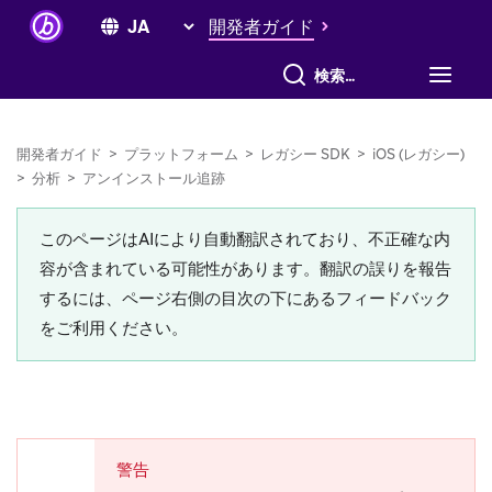
開発者ガイド
すべて検索
開発者ガイド
>
プラットフォーム
>
レガシー SDK
>
iOS (レガシー)
>
分析
>
アンインストール追跡
このページはAIにより自動翻訳されており、不正確な内
容が含まれている可能性があります。翻訳の誤りを報告
するには、ページ右側の目次の下にあるフィードバック
をご利用ください。
警告