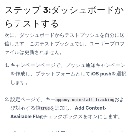
ステップ 3:ダッシュボードか
らテストする
次に、ダッシュボードからテストプッシュを自分に送
信します。このテストプッシュでは、ユーザープロフ
ァイルは更新されません。
キャンペーン
ページで、プッシュ通知キャンペーン
を作成し、プラットフォームとして
iOS push
を選択
します。
設定
ページで、キー
およ
appboy_uninstall_tracking
び対応する値
を追加し、
Add Content-
true
Available Flag
チェックボックスをオンにします。