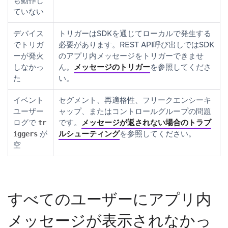
も動作し
ていない
デバイス
トリガーはSDKを通じてローカルで発生する
でトリガ
必要があります。REST API呼び出しではSDK
ーが発火
のアプリ内メッセージをトリガーできませ
しなかっ
ん。
メッセージのトリガー
を参照してくださ
た
い。
イベント
セグメント、再適格性、フリークエンシーキ
ユーザー
ャップ、またはコントロールグループの問題
ログで
です。
メッセージが返されない場合のトラブ
tr
が
ルシューティング
を参照してください。
iggers
空
すべてのユーザーにアプリ内
メッセージが表示されなかっ