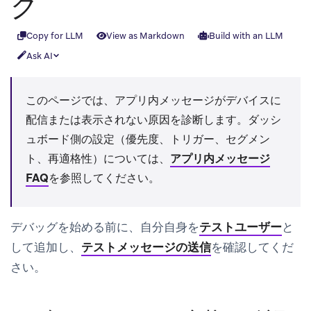
グ
Copy for LLM
View as Markdown
Build with an LLM
Ask AI
このページでは、アプリ内メッセージがデバイスに
配信または表示されない原因を診断します。ダッシ
ュボード側の設定（優先度、トリガー、セグメン
ト、再適格性）については、
アプリ内メッセージ
FAQ
を参照してください。
デバッグを始める前に、自分自身を
テストユーザー
と
して追加し、
テストメッセージの送信
を確認してくだ
さい。