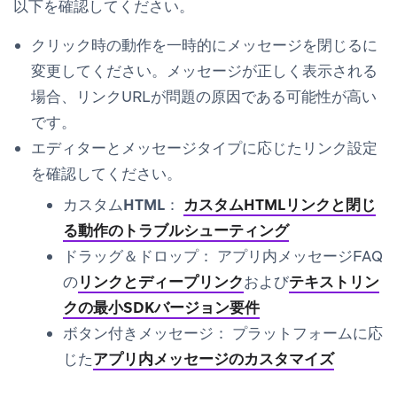
以下を確認してください。
クリック時の動作を一時的に
メッセージを閉じる
に
変更してください。メッセージが正しく表示される
場合、リンクURLが問題の原因である可能性が高い
です。
エディターとメッセージタイプに応じたリンク設定
を確認してください。
カスタムHTML：
カスタムHTMLリンクと閉じ
る動作のトラブルシューティング
ドラッグ＆ドロップ：
アプリ内メッセージFAQ
の
リンクとディープリンク
および
テキストリン
クの最小SDKバージョン要件
ボタン付きメッセージ：
プラットフォームに応
じた
アプリ内メッセージのカスタマイズ