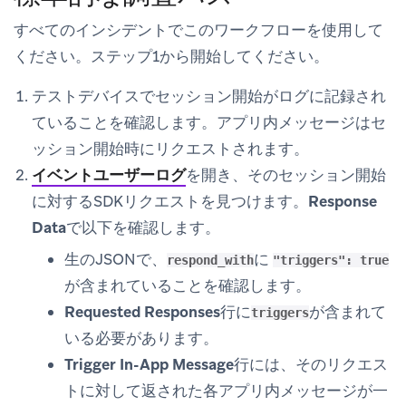
すべてのインシデントでこのワークフローを使用して
ください。ステップ1から開始してください。
テストデバイスで
セッション開始
がログに記録され
ていることを確認します。アプリ内メッセージはセ
ッション開始時にリクエストされます。
イベントユーザーログ
を開き、そのセッション開始
に対するSDKリクエストを見つけます。
Response
Data
で以下を確認します。
生のJSONで、
に
respond_with
"triggers": true
が含まれていることを確認します。
Requested Responses
行に
が含まれて
triggers
いる必要があります。
Trigger In-App Message
行には、そのリクエス
トに対して返された各アプリ内メッセージが一