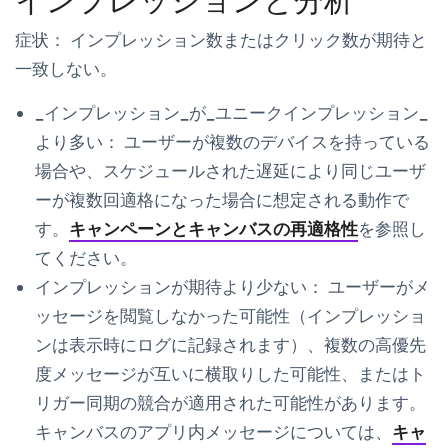
インプレッションと分析
症状：
インプレッション数またはクリック数が期待と
一致しない。
_インプレッション_が_ユニークインプレッション_
より多い：
ユーザーが複数のデバイスを持っている
場合や、スケジュールされた遅延により同じユーザ
ーが複数回適格になった場合に想定される動作で
す。
キャンペーンとキャンバスの再適格性
を参照し
てください。
インプレッションが期待より少ない：
ユーザーがメ
ッセージを閲覧しなかった可能性（インプレッショ
ンは表示時にログに記録されます）、複数の高優先
度メッセージが互いに横取りした可能性、またはト
リガー同期の競合が適用された可能性があります。
キャンバスのアプリ内メッセージについては、
キャ