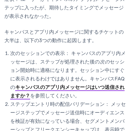
テップに入ったが、期待したタイミングでメッセージ
が表示されなかった。
キャンバスとアプリ内メッセージに関するチケットの
大半は、以下の3つの動作に起因します。
次のセッションでの表示：
キャンバスのアプリ内メ
ッセージは、ステップが処理された後の
次の
セッシ
ョン開始時に適格になります。セッション中にすぐ
に表示されるわけではありません。キャンバスFAQ
の
キャンバスのアプリ内メッセージはいつ送信され
ますか？
を参照してください。
ステップエントリ時の配信バリデーション：
メッセ
ージステップで
メッセージ送信時にオーディエンス
を検証
が有効になっている場合、セグメントメンバ
ーシップとフリークエンシーキャップは、表示時で