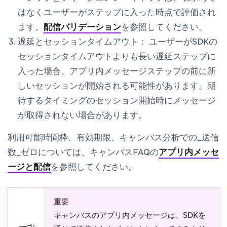
はなくユーザーが
ステップに入った時点
で評価され
ます。
配信バリデーション
を参照してください。
遅延とセッションタイムアウト：
ユーザーがSDKの
セッションタイムアウトよりも長い遅延ステップに
入った場合、アプリ内メッセージステップの前に新
しいセッションが開始される可能性があります。期
待するタイミングのセッション開始時にメッセージ
が取得されない場合があります。
利用可能時間枠、有効期限、キャンバス分析での_送信
数_ゼロについては、キャンバスFAQの
アプリ内メッセ
ージと配信
を参照してください。
重要
キャンバスのアプリ内メッセージは、SDKを