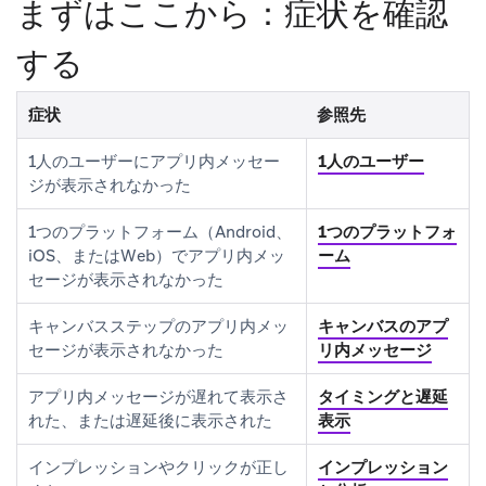
まずはここから：症状を確認
する
症状
参照先
1人のユーザーにアプリ内メッセー
1人のユーザー
ジが表示されなかった
1つのプラットフォーム（Android、
1つのプラットフォ
iOS、またはWeb）でアプリ内メッ
ーム
セージが表示されなかった
キャンバス
ステップのアプリ内メッ
キャンバスのアプ
セージが表示されなかった
リ内メッセージ
アプリ内メッセージが遅れて表示さ
タイミングと遅延
れた、または遅延後に表示された
表示
インプレッションやクリックが正し
インプレッション