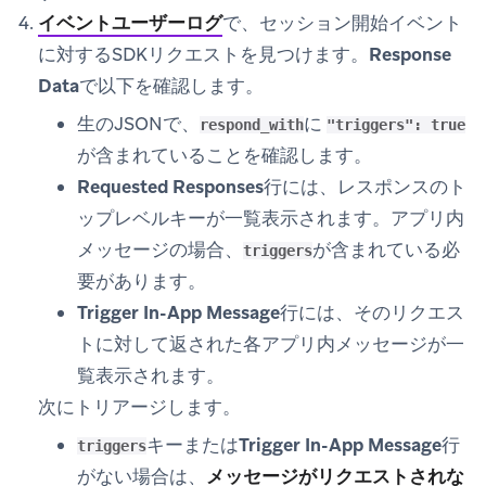
イベントユーザーログ
で、セッション開始イベント
に対するSDKリクエストを見つけます。
Response
Data
で以下を確認します。
生のJSONで、
に
respond_with
"triggers": true
が含まれていることを確認します。
Requested Responses
行には、レスポンスのト
ップレベルキーが一覧表示されます。アプリ内
メッセージの場合、
が含まれている必
triggers
要があります。
Trigger In-App Message
行には、そのリクエス
トに対して返された各アプリ内メッセージが一
覧表示されます。
次にトリアージします。
キーまたは
Trigger In-App Message
行
triggers
がない場合は、
メッセージがリクエストされな