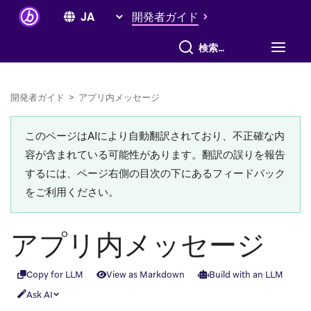
開発者ガイド
すべて検索
開発者ガイド
>
アプリ内メッセージ
このページはAIにより自動翻訳されており、不正確な内
容が含まれている可能性があります。翻訳の誤りを報告
するには、ページ右側の目次の下にあるフィードバック
をご利用ください。
アプリ内メッセージ
Copy for LLM
View as Markdown
Build with an LLM
Ask AI