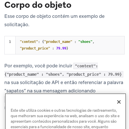
Corpo do objeto
Esse corpo de objeto contém um exemplo de
solicitação.
"context"
:
{
"product_name"
:
"shoes"
,
"product_price"
:
79.99
}
Por exemplo, você pode incluir
"context":
{"product_name" : "shoes", "product_price" : 79.99}
na sua solicitação de API e então referenciar a palavra
“sapatos” na sua mensagem adicionando
ao modelo da
{{context.${product_name}}}
mensagem.
Este site utiliza cookies e outras tecnologias de rastreamento,
que melhoram sua experiência na web, analisam o uso do site e
apresentam conteúdos personalizados para você. Alguns são
essenciais para a funcionalidade de nosso site, enquanto