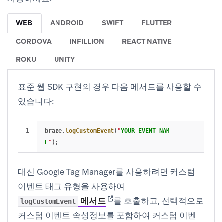
WEB
ANDROID
SWIFT
FLUTTER
CORDOVA
INFILLION
REACT NATIVE
ROKU
UNITY
표준 웹 SDK 구현의 경우 다음 메서드를 사용할 수
있습니다:
braze
.
logCustomEvent
(
"
YOUR_EVENT_NAM
E
"
);
대신 Google Tag Manager를 사용하려면
커스텀
이벤트
태그 유형을 사용하여
(opens in new tab)
메서드
를 호출하고, 선택적으로
logCustomEvent
커스텀 이벤트 속성정보를 포함하여 커스텀 이벤