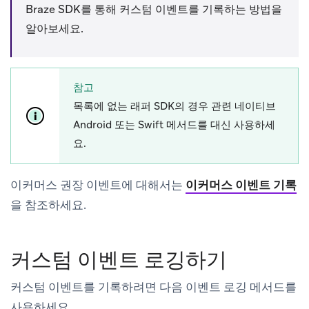
Braze SDK를 통해 커스텀 이벤트를 기록하는 방법을
알아보세요.
참고
목록에 없는 래퍼 SDK의 경우 관련 네이티브
Android 또는 Swift 메서드를 대신 사용하세
요.
이커머스 권장 이벤트에 대해서는
이커머스 이벤트 기록
을 참조하세요.
커스텀 이벤트 로깅하기
커스텀 이벤트를 기록하려면 다음 이벤트 로깅 메서드를
사용하세요.