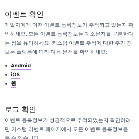
이벤트 확인
개발자에게 어떤 이벤트 등록정보가 추적되고 있는지 확
인하세요. 모든 이벤트 등록정보는 대소문자를 구분한다
는 점을 유의하세요. 커스텀 이벤트 추적에 대한 추가 정
보는 플랫폼에 따라 다음 문서를 확인하세요:
Android
iOS
웹
로그 확인
이벤트 등록정보가 성공적으로 추적되었는지 확인하려
면
커스텀 이벤트
페이지에서 모든 이벤트 등록정보를
볼 수 있습니다.