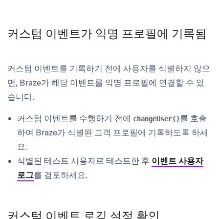
커스텀 이벤트가 익명 프로필에 기록됨
커스텀 이벤트를 기록하기 전에 사용자를 식별하지 않으
면, Braze가 해당 이벤트를 익명 프로필에 연결할 수 있
습니다.
커스텀 이벤트를 수행하기 전에
를 호출
changeUser()
하여 Braze가 식별된 고객 프로필에 기록하도록 하세
요.
식별된 테스트 사용자로 테스트한 후
이벤트 사용자
로그
를 검토하세요.
커스텀 이벤트 로깅 설정 확인