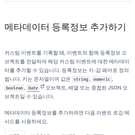
메타데이터 등록정보 추가하기
커스텀 이벤트를 기록할 때, 이벤트와 함께 등록정보 오
브젝트를 전달하여 해당 커스텀 이벤트에 대한 메타데이
터를 추가할 수 있습니다. 등록정보는 키-값 페어로 정의
됩니다. 키는 문자열이며 값은
,
,
string
numeric
(opens in new tab)
,
오브젝트, 배열 또는 중첩된 JSON 오
boolean
Date
브젝트일 수 있습니다.
메타데이터 등록정보를 추가하려면 다음 이벤트 로깅 메
서드를 사용하세요.