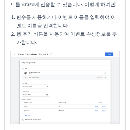
트를 Braze에 전송할 수 있습니다. 이렇게 하려면:
변수를 사용하거나 이벤트 이름을 입력하여
이
벤트 이름
을 입력합니다.
행 추가
버튼을 사용하여 이벤트 속성정보를 추
가합니다.