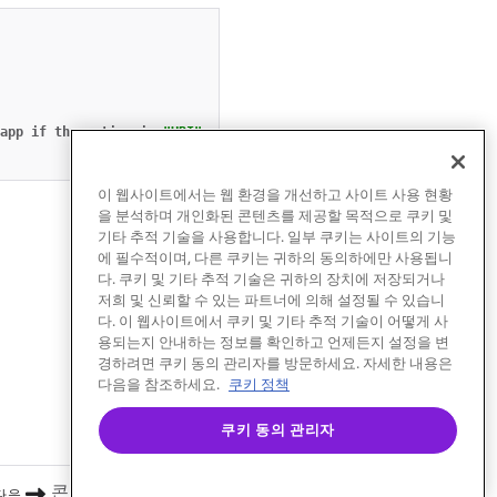
app
if
the
action
is
"URI"
,
defaults
to
true
이 웹사이트에서는 웹 환경을 개선하고 사이트 사용 현황
을 분석하며 개인화된 콘텐츠를 제공할 목적으로 쿠키 및
기타 추적 기술을 사용합니다. 일부 쿠키는 사이트의 기능
에 필수적이며, 다른 쿠키는 귀하의 동의하에만 사용됩니
다. 쿠키 및 기타 추적 기술은 귀하의 장치에 저장되거나
저희 및 신뢰할 수 있는 파트너에 의해 설정될 수 있습니
다. 이 웹사이트에서 쿠키 및 기타 추적 기술이 어떻게 사
용되는지 안내하는 정보를 확인하고 언제든지 설정을 변
경하려면 쿠키 동의 관리자를 방문하세요. 자세한 내용은
다음을 참조하세요.
쿠키 정책
쿠키 동의 관리자
콘텐츠 카드 오브젝트
다음