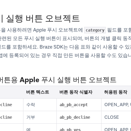
푸시 실행 버튼 오브젝트
튼을 사용하려면 Apple 푸시 오브젝트에
필드를 포
category
련된 모든 푸시 실행 버튼이 표시되며, 버튼의 개별 클릭 동
드를 포함하세요. Braze SDK는 다음 표와 같이 사용할 수 
앱에 등록되어 있는 경우 직접 만든 버튼을 사용할 수도 있습
 버튼용 Apple 푸시 실행 버튼 오브젝트
버튼 텍스트
버튼 동작 식별자
허용된 동작
수락
OPEN_APP, 
ecline
ab_pb_accept
거부
CLOSE
ecline
ab_pb_decline
예
OPEN_APP, 
ab_pb_yes