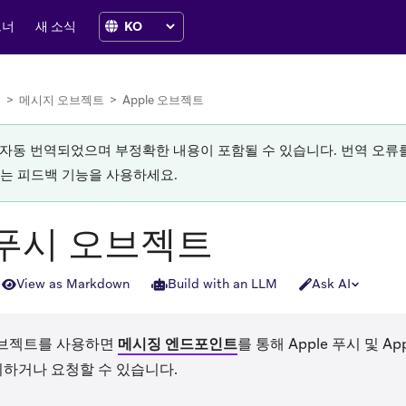
트너
새 소식
터
>
메시지 오브젝트
>
Apple 오브젝트
로 자동 번역되었으며 부정확한 내용이 포함될 수 있습니다. 번역 오
있는 피드백 기능을 사용하세요.
e 푸시 오브젝트
View as Markdown
Build with an LLM
Ask AI
브젝트를 사용하면
메시징 엔드포인트
를 통해 Apple 푸시 및 A
의하거나 요청할 수 있습니다.