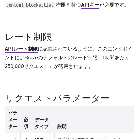
権限を持つ
APIキー
が必要です。
content_blocks.list
レート制限
APIレート制限
に記載されているように、このエンドポイ
ントにはBrazeのデフォルトのレート制限（1時間あたり
250,000リクエスト）が適用されます。
リクエストパラメーター
パラ
メー
必
データ
ター
須
タイプ
説明