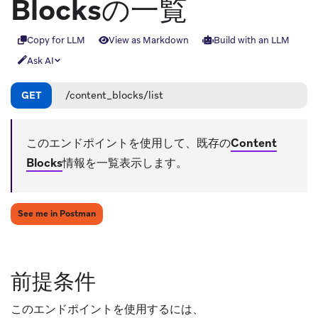
Blocksの一覧
Copy for LLM
View as Markdown
Build with an LLM
Ask AI
GET
/content_blocks/list
このエンドポイントを使用して、既存の
Content
Blocks
情報を一覧表示します。
(opens in new tab)
See me in Postman
前提条件
このエンドポイントを使用するには、