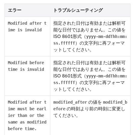
エラー
トラブルシューティング
指定された日付は有効または解析可
Modified after t
能な日付ではありません。この値を
ime is invalid
ISO 8601形式（
yyyy-mm-ddThh:mm:
）の文字列に再フォーマ
ss.ffffff
ットしてください。
指定された日付は有効または解析可
Modified before
能な日付ではありません。この値を
time is invalid
ISO 8601形式（
yyyy-mm-ddThh:mm:
）の文字列に再フォーマ
ss.ffffff
ットしてください。
の値を
Modified after t
modified_after
modified_b
の時刻より前の時刻に変更し
ime must be earl
efore
てください。
ier than or the
same as modified
before time.