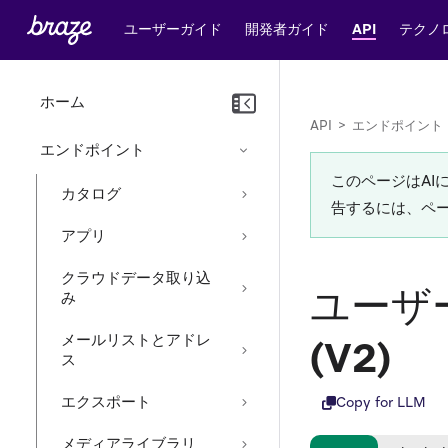
ユーザーガイド
開発者ガイド
API
テクノ
ホーム
API
>
エンドポイント
エンドポイント
このページはA
カタログ
告するには、ペ
アプリ
クラウドデータ取り込
ユーザ
み
メールリストとアドレ
(V2)
ス
エクスポート
Copy for LLM
メディアライブラリ