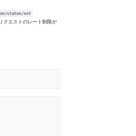
on/status/set
0リクエストのレート制限が