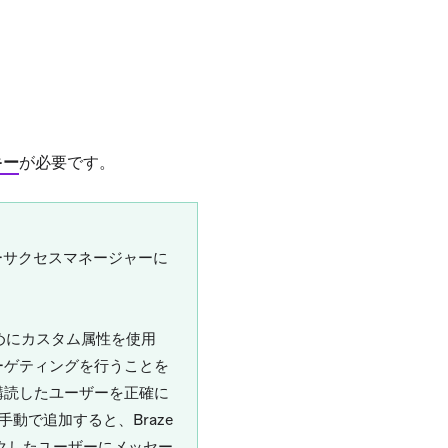
キー
が必要です。
ーサクセスマネージャーに
ためにカスタム属性を使用
ーゲティングを行うことを
購読したユーザーを正確に
動で追加すると、Braze
ックしたユーザーにメッセー