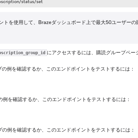
scription/status/set
ントを使用して、Brazeダッシュボード上で最大50ユーザー
にアクセスするには、
購読グループ
ペー
bscription_group_id
プ
の例を確認するか、このエンドポイントをテストするには：
ens in new tab)
の例を確認するか、このエンドポイントをテストするには：
ens in new tab)
プ
の例を確認するか、このエンドポイントをテストするには：