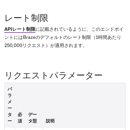
レート制限
APIレート制限
に記載されているように、このエンドポイ
ントにはBrazeのデフォルトのレート制限（1時間あたり
250,000リクエスト）が適用されます。
リクエストパラメーター
パ
ラ
メ
ー
タ
必
デー
ー
須
タ型
説明