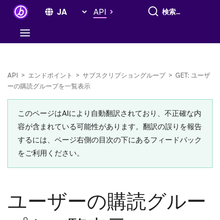
すべて検索
API
API
>
エンドポイント
>
サブスクリプショングループ
>
GET: ユーザ
ーの購読グループを一覧表示
このページはAIにより自動翻訳されており、不正確な内
容が含まれている可能性があります。翻訳の誤りを報告
するには、ページ右側の目次の下にあるフィードバック
をご利用ください。
ユーザーの購読グルー