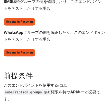
SMS購読グループ
の例を確認したり、このエンドポイン
トをテストしたりする場合:
(opens in new tab)
See me in Postman
WhatsAppグループ
の例を確認したり、このエンドポイン
トをテストしたりする場合:
(opens in new tab)
See me in Postman
前提条件
このエンドポイントを使用するには、
権限を持つ
APIキー
が必要で
subscription.groups.get
す。