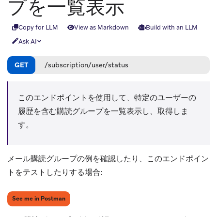
プを一覧表示
Copy for LLM
View as Markdown
Build with an LLM
Ask AI
GET
/subscription/user/status
このエンドポイントを使用して、特定のユーザーの
履歴を含む購読グループを一覧表示し、取得しま
す。
メール購読グループ
の例を確認したり、このエンドポイン
トをテストしたりする場合:
(opens in new tab)
See me in Postman