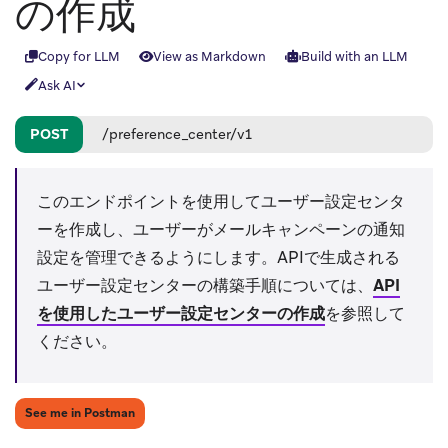
の作成
Copy for LLM
View as Markdown
Build with an LLM
Ask AI
POST
/preference_center/v1
このエンドポイントを使用してユーザー設定センタ
ーを作成し、ユーザーがメールキャンペーンの通知
設定を管理できるようにします。APIで生成される
ユーザー設定センターの構築手順については、
API
を使用したユーザー設定センターの作成
を参照して
ください。
(opens in new tab)
See me in Postman