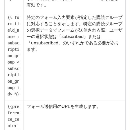
有効です。
特定のフォーム入力要素が指定した購読グループ
{% fo
に対応することを示します。特定の購読グループ
rm_fi
の選択データでフォームが送信される際、ユーザ
eld_n
ーの選択状態は「subscribed」または
ame :
「unsubscribed」のいずれかである必要があり
subsc
ます。
ripti
on_gr
oup <
subsc
ripti
on_gr
oup_i
d> %}
フォーム送信用のURLを生成します。
{{pre
feren
ce_ce
nter_