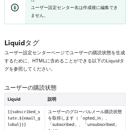
ユーザー設定センター名は作成後に編集でき
ません。
Liquidタグ
ユーザー設定センターページでユーザーの購読状態を生成
するために、HTMLに含めることができる以下のLiquidタ
グを参照してください。
ユーザーの購読状態
Liquid
説明
ユーザーのグローバルメール購読状態
{{subscribed_s
を取得します（「opted_in」、
tate.${email_g
「subscribed」、「unsubscribed」
lobal}}}