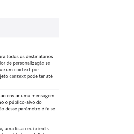
ra todos os destinatários
lor de personalização se
 que um
por
context
bjeto
pode ter até
context
 ao enviar uma mensagem
o o público-alvo do
o desse parâmetro é false
e, uma lista
recipients