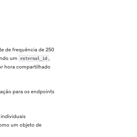
te de frequência de 250
cando um
,
external_id
or hora compartilhado
tação para os endpoints
individuais
como um objeto de