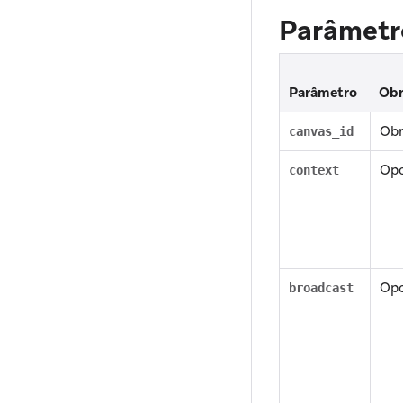
Parâmetro
Parâmetro
Obr
Obr
canvas_id
Opc
context
Opc
broadcast