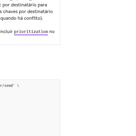
por destinatário para
t
s chaves por destinatário
 quando há conflito).
incluir
no
prioritization
r/send' \
