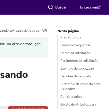
Buscar tudo
braze.com
sando entrega acionada por API
Nesta página
Pré-requisitos
tar um erro de tradução,
Limite de frequência
Corpo da solicitação
Parâmetros de solicitação
Exemplo de solicitação
usando
Detalhes da resposta
Exemplo de resposta bem-
sucedida
Considerações
Objeto de atributos para