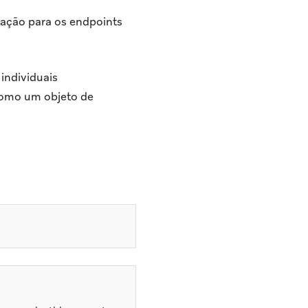
tação para os endpoints
individuais
como um objeto de