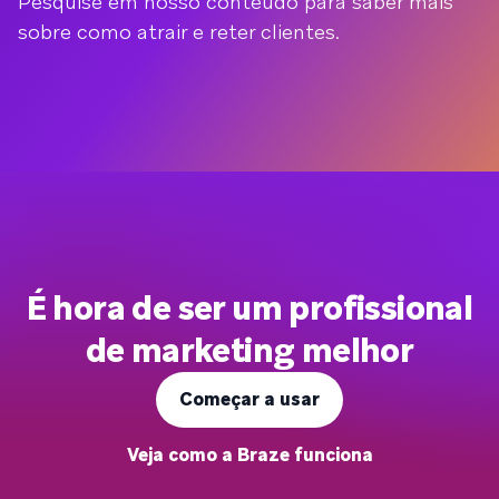
Pesquise em nosso conteúdo para saber mais
sobre como atrair e reter clientes.
É hora de ser um profissional
de marketing melhor
Começar a usar
Veja como a Braze funciona