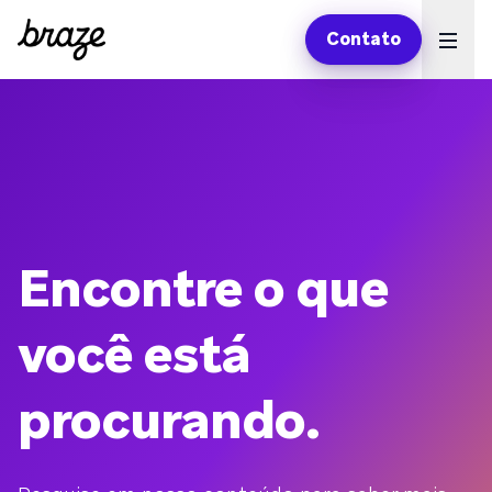
Contato
Ope
Encontre o que
você está
procurando.