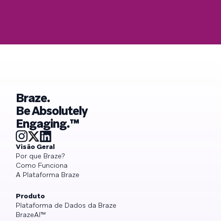
Braze.
Be Absolutely
Engaging.™
Visão Geral
Por que Braze?
Como Funciona
A Plataforma Braze
Produto
Plataforma de Dados da Braze
BrazeAI™