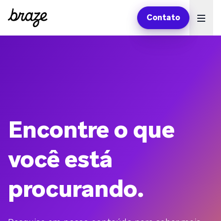
Contato
Ope
Encontre o que
você está
procurando.