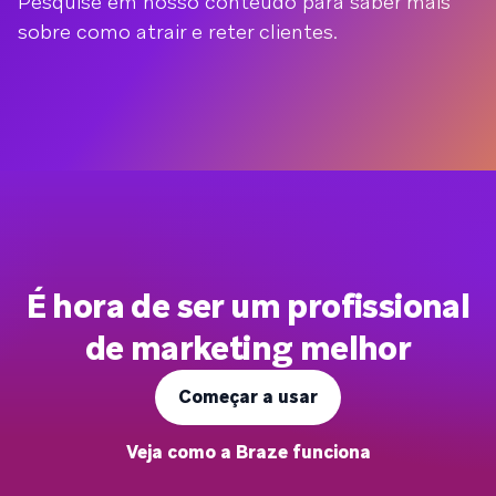
Pesquise em nosso conteúdo para saber mais
sobre como atrair e reter clientes.
É hora de ser um profissional
de marketing melhor
Começar a usar
Veja como a Braze funciona