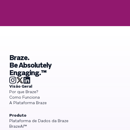
Braze.
Be Absolutely
Engaging.™
Visão Geral
Por que Braze?
Como Funciona
A Plataforma Braze
Produto
Plataforma de Dados da Braze
BrazeAI™