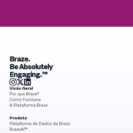
Braze.
Be Absolutely
Engaging.™
Visão Geral
Por que Braze?
Como Funciona
A Plataforma Braze
Produto
Plataforma de Dados da Braze
BrazeAI™