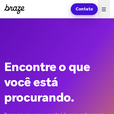
Contato
Ope
Encontre o que
você está
procurando.