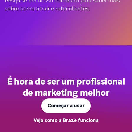
Pesquise em nosso conteúdo para saber mais
sobre como atrair e reter clientes.
É hora de ser um profissional
de marketing melhor
Começar a usar
Veja como a Braze funciona