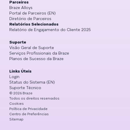
Parceiros
Braze Alloys
Portal de Parceiros (EN)
Diretório de Parceiros
Relatórios Selecionados
Relatório de Engajamento do Cliente 2025
Suporte
Visão Geral de Suporte
Serviços Profissionais da Braze
Planos de Sucesso da Braze
Links Úteis
Login
Status do Sistema (EN)
Suporte Técnico
©
2026
Braze
Todos os direitos reservados
Cookies
Política de Privacidade
Centro de Preferências
Sitemap