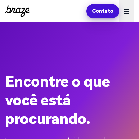
Contato
Ope
Encontre o que
você está
procurando.