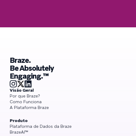
Braze.
Be Absolutely
Engaging.™
Visão Geral
Por que Braze?
Como Funciona
A Plataforma Braze
Produto
Plataforma de Dados da Braze
BrazeAI™