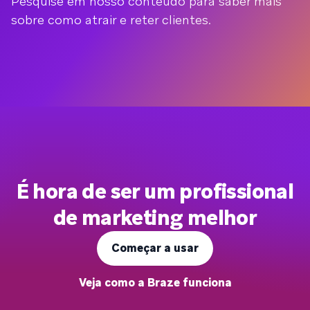
Pesquise em nosso conteúdo para saber mais
sobre como atrair e reter clientes.
É hora de ser um profissional
de marketing melhor
Começar a usar
Veja como a Braze funciona