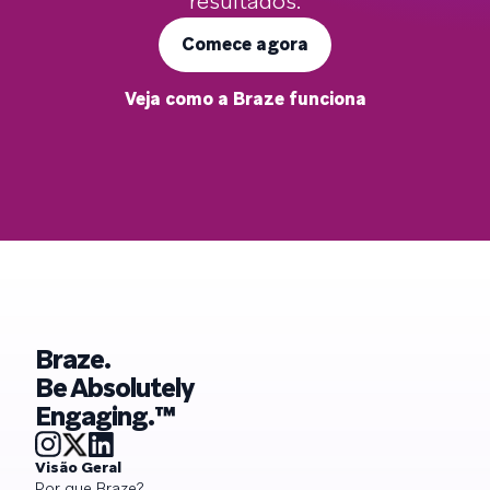
resultados.
Comece agora
Veja como a Braze funciona
Braze.
Be Absolutely
Engaging.™
Visão Geral
Por que Braze?