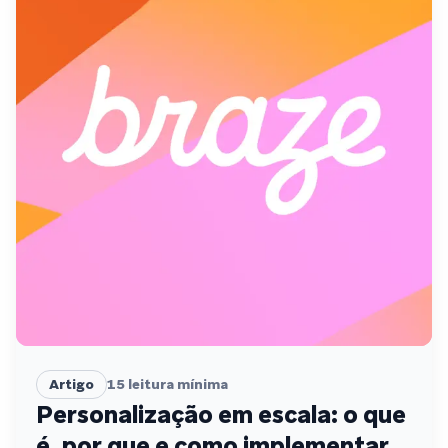
Artigo
15
leitura mínima
Personalização em escala: o que
é, por que e como implementar