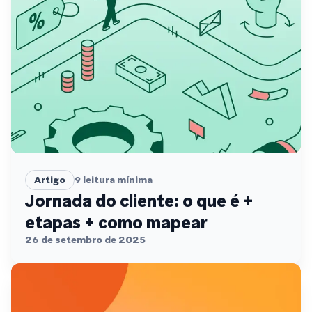
Artigo
9
leitura mínima
Jornada do cliente: o que é +
etapas + como mapear
26 de setembro de 2025