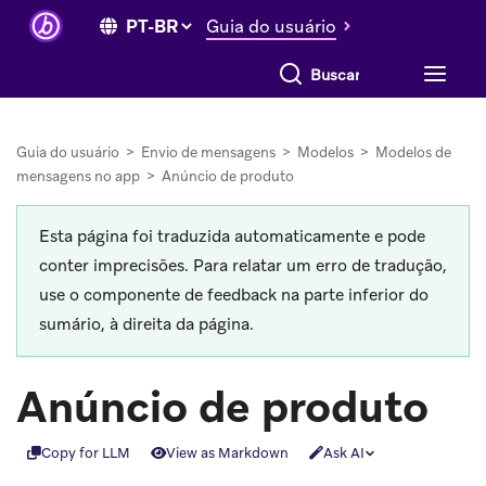
Guia do usuário
Buscar tudo
Guia do usuário
>
Envio de mensagens
>
Modelos
>
Modelos de
mensagens no app
>
Anúncio de produto
Esta página foi traduzida automaticamente e pode
conter imprecisões. Para relatar um erro de tradução,
use o componente de feedback na parte inferior do
sumário, à direita da página.
Anúncio de produto
Copy for LLM
View as Markdown
Ask AI