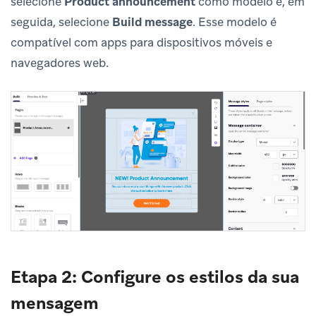
selecione
Product announcement
como modelo e, em
seguida, selecione
Build message
. Esse modelo é
compatível com apps para dispositivos móveis e
navegadores web.
Etapa 2: Configure os estilos da sua
mensagem