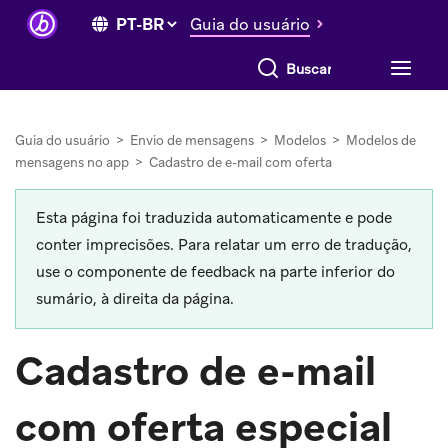
Guia do usuário
Buscar tudo
Guia do usuário
>
Envio de mensagens
>
Modelos
>
Modelos de
mensagens no app
>
Cadastro de e-mail com oferta
Esta página foi traduzida automaticamente e pode
conter imprecisões. Para relatar um erro de tradução,
use o componente de feedback na parte inferior do
sumário, à direita da página.
Cadastro de e-mail
com oferta especial