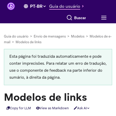
Guia do usuário
Buscar tudo
Guia do usuário
>
Envio de mensagens
>
Modelos
>
Modelos de e-
mail
>
Modelos de links
Esta página foi traduzida automaticamente e pode
conter imprecisões. Para relatar um erro de tradução,
use o componente de feedback na parte inferior do
sumário, à direita da página.
Modelos de links
Copy for LLM
View as Markdown
Ask AI