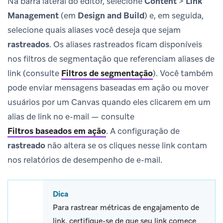
Na barra lateral do editor, selecione
Content
>
Link
Management
(em
Design and Build
) e, em seguida,
selecione quais aliases você deseja que sejam
rastreados
. Os aliases rastreados ficam disponíveis
nos filtros de segmentação que referenciam aliases de
link (consulte
Filtros de segmentação
). Você também
pode enviar mensagens baseadas em ação ou mover
usuários por um Canvas quando eles clicarem em um
alias de link no e-mail — consulte
Filtros baseados em ação
.
A configuração de
rastreado
não altera se os cliques nesse link contam
nos relatórios de desempenho de e-mail.
Dica
Para rastrear métricas de engajamento de
link, certifique-se de que seu link comece