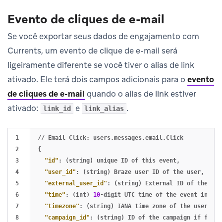
Evento de cliques de e-mail
Se você exportar seus dados de engajamento com
Currents, um evento de clique de e-mail será
ligeiramente diferente se você tiver o alias de link
ativado. Ele terá dois campos adicionais para o
evento
de cliques de e-mail
quando o alias de link estiver
ativado:
e
.
link_id
link_alias
1

//
Email
Click:
users.messages.email.Click
2

{
3

"id"
:
(string)
unique
ID
of
this
event
,
4

"user_id"
:
(string)
Braze
user
ID
of
the
user
,
5

"external_user_id"
:
(string)
External
ID
of
the
use
6

"time"
:
(int)
10
-digit
UTC
time
of
the
event
in
sec
7

"timezone"
:
(string)
IANA
time
zone
of
the
user
at
8

"campaign_id"
:
(string)
ID
of
the
campaign
if
from