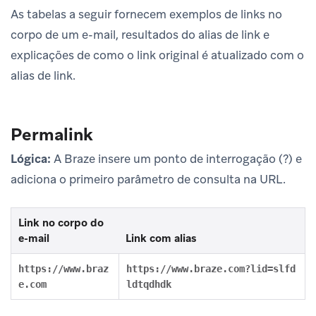
As tabelas a seguir fornecem exemplos de links no
corpo de um e-mail, resultados do alias de link e
explicações de como o link original é atualizado com o
alias de link.
Permalink
Lógica:
A Braze insere um ponto de interrogação (?) e
adiciona o primeiro parâmetro de consulta na URL.
Link no corpo do
e-mail
Link com alias
https://www.braz
https://www.braze.com?lid=slfd
e.com
ldtqdhdk