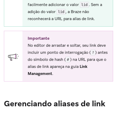
facilmente adicionar o valor
. Sem a
lid
adição do valor
, a Braze não
lid
reconhecerá a URL para alias de link.
Importante
No editor de arrastar e soltar, seu link deve
incluir um ponto de interrogação (
) antes
?
do símbolo de hash (
) na URL para que o
#
alias de link apareça na guia
Link
Management
.
Gerenciando aliases de link