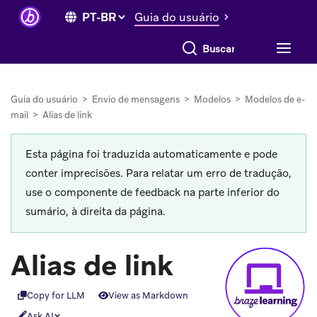
Guia do usuário
Buscar tudo
Guia do usuário
>
Envio de mensagens
>
Modelos
>
Modelos de e-
mail
>
Alias de link
Esta página foi traduzida automaticamente e pode
conter imprecisões. Para relatar um erro de tradução,
use o componente de feedback na parte inferior do
sumário, à direita da página.
Alias de link
Copy for LLM
View as Markdown
Ask AI