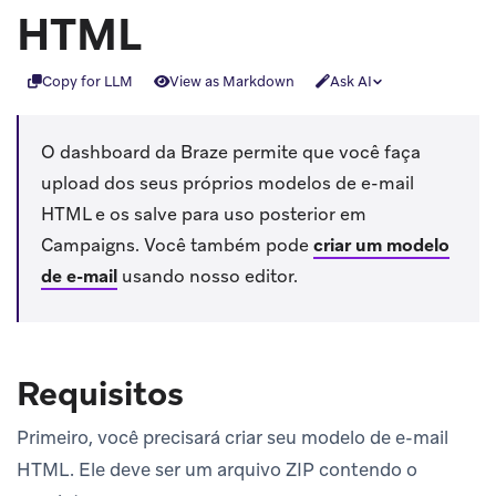
HTML
Copy for LLM
View as Markdown
Ask AI
O dashboard da Braze permite que você faça
upload dos seus próprios modelos de e-mail
HTML e os salve para uso posterior em
Campaigns. Você também pode
criar um modelo
de e-mail
usando nosso editor.
Requisitos
Primeiro, você precisará criar seu modelo de e-mail
HTML. Ele deve ser um arquivo ZIP contendo o