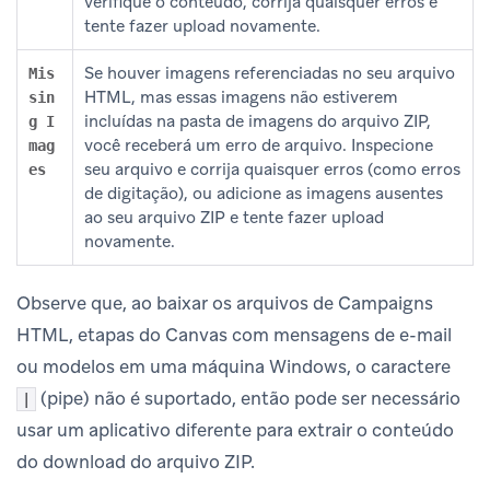
verifique o conteúdo, corrija quaisquer erros e
tente fazer upload novamente.
Se houver imagens referenciadas no seu arquivo
Mis
HTML, mas essas imagens não estiverem
sin
incluídas na pasta de imagens do arquivo ZIP,
g I
você receberá um erro de arquivo. Inspecione
mag
seu arquivo e corrija quaisquer erros (como erros
es
de digitação), ou adicione as imagens ausentes
ao seu arquivo ZIP e tente fazer upload
novamente.
Observe que, ao baixar os arquivos de Campaigns
HTML, etapas do Canvas com mensagens de e-mail
ou modelos em uma máquina Windows, o caractere
(pipe) não é suportado, então pode ser necessário
|
usar um aplicativo diferente para extrair o conteúdo
do download do arquivo ZIP.