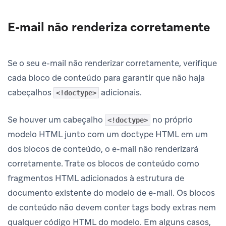
E-mail não renderiza corretamente
Se o seu e-mail não renderizar corretamente, verifique
cada bloco de conteúdo para garantir que não haja
cabeçalhos
adicionais.
<!doctype>
Se houver um cabeçalho
no próprio
<!doctype>
modelo HTML junto com um doctype HTML em um
dos blocos de conteúdo, o e-mail não renderizará
corretamente. Trate os blocos de conteúdo como
fragmentos HTML adicionados à estrutura de
documento existente do modelo de e-mail. Os blocos
de conteúdo não devem conter tags body extras nem
qualquer código HTML do modelo. Em alguns casos,