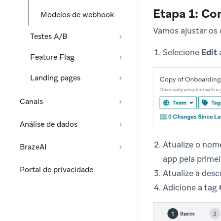
Etapa 1: Co
Modelos de webhook
Vamos ajustar os 
Testes A/B
Selecione
Edit
Feature Flag
Landing pages
Canais
Análise de dados
Atualize o nom
BrazeAI
app pela primei
Portal de privacidade
Atualize a des
Adicione a tag