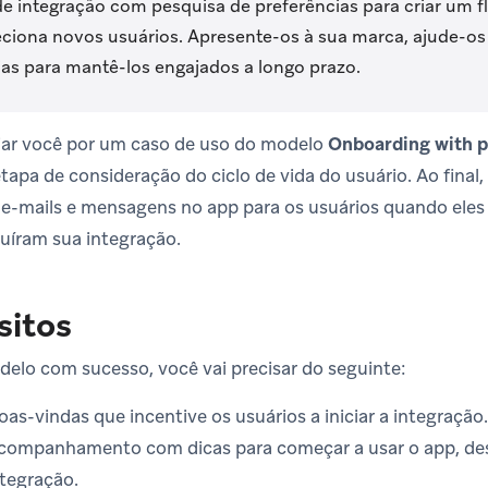
e integração com pesquisa de preferências para criar um f
eciona novos usuários. Apresente-os à sua marca, ajude-os
ias para mantê-los engajados a longo prazo.
uiar você por um caso de uso do modelo
Onboarding with p
tapa de consideração do ciclo de vida do usuário. Ao final
e-mails e mensagens no app para os usuários quando eles
uíram sua integração.
sitos
delo com sucesso, você vai precisar do seguinte:
as-vindas que incentive os usuários a iniciar a integração.
companhamento com dicas para começar a usar o app, des
ntegração.