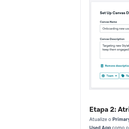
Etapa 2: At
Atualize o
Primar
Used App
como o 