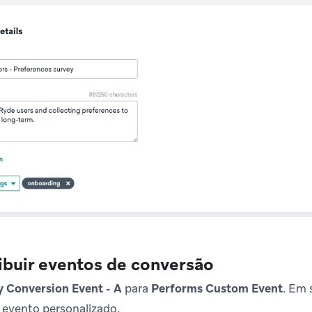
ribuir eventos de conversão
y Conversion Event - A
para
Performs Custom Event
. Em 
evento personalizado.