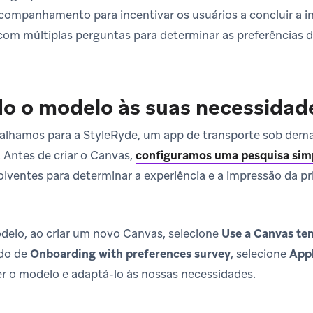
companhamento para incentivar os usuários a concluir a i
om múltiplas perguntas para determinar as preferências d
o o modelo às suas necessidad
alhamos para a StyleRyde, um app de transporte sob dema
. Antes de criar o Canvas,
configuramos uma pesquisa sim
lventes para determinar a experiência e a impressão da pr
delo, ao criar um novo Canvas, selecione
Use a Canvas te
ado de
Onboarding with preferences survey
, selecione
App
r o modelo e adaptá-lo às nossas necessidades.