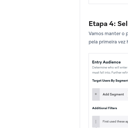
Etapa 4: Se
Vamos manter o p
pela primeira vez