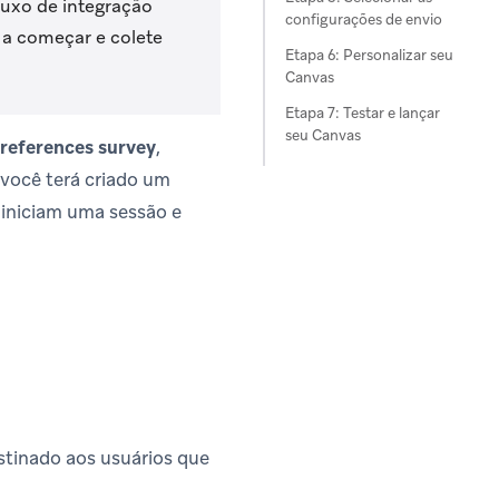
luxo de integração
configurações de envio
 a começar e colete
Etapa 6: Personalizar seu
Canvas
Etapa 7: Testar e lançar
seu Canvas
references survey
,
, você terá criado um
 iniciam uma sessão e
tinado aos usuários que