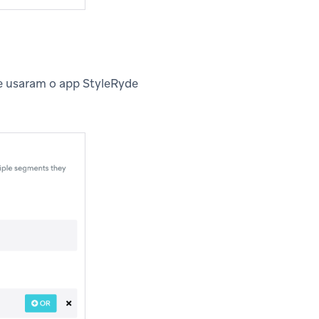
e usaram o app StyleRyde