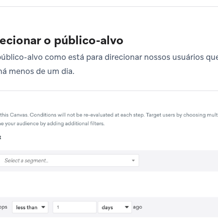
lecionar o público-alvo
úblico-alvo como está para direcionar nossos usuários qu
 há menos de um dia.