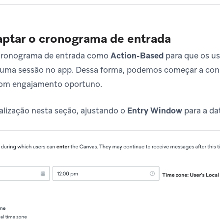
aptar o cronograma de entrada
cronograma de entrada como
Action-Based
para que os u
 uma sessão no app. Dessa forma, podemos começar a cons
com engajamento oportuno.
lização nesta seção, ajustando o
Entry Window
para a da