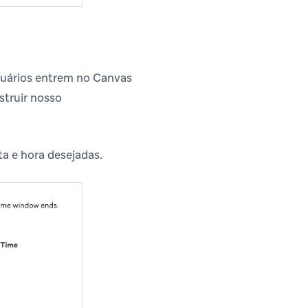
suários entrem no Canvas
truir nosso
ta e hora desejadas.