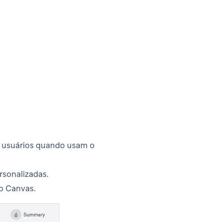
s usuários quando usam o
rsonalizadas.
do Canvas.