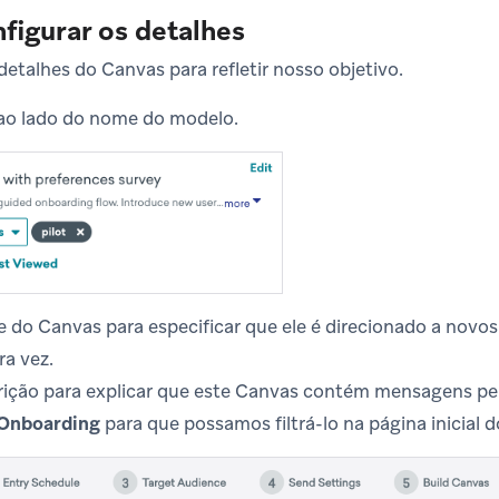
nfigurar os detalhes
detalhes do Canvas para refletir nosso objetivo.
ao lado do nome do modelo.
e do Canvas para especificar que ele é direcionado a novo
ra vez.
crição para explicar que este Canvas contém mensagens pe
Onboarding
para que possamos filtrá-lo na página inicial 