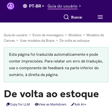
Guia do usuário
Buscar tudo
Guia do usuário
>
Envio de mensagens
>
Modelos
>
Modelos de
Canvas
>
Usar modelos da Braze
>
De volta ao estoque
Esta página foi traduzida automaticamente e pode
conter imprecisões. Para relatar um erro de tradução,
use o componente de feedback na parte inferior do
sumário, à direita da página.
De volta ao estoque
Copy for LLM
View as Markdown
Ask AI