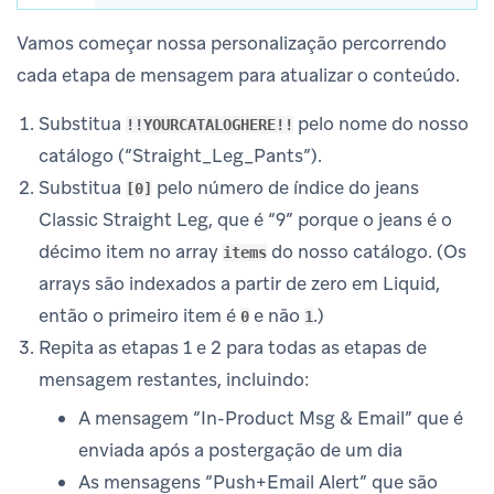
Vamos começar nossa personalização percorrendo
cada etapa de mensagem para atualizar o conteúdo.
Substitua
pelo nome do nosso
!!YOURCATALOGHERE!!
catálogo (“Straight_Leg_Pants”).
Substitua
pelo número de índice do jeans
[0]
Classic Straight Leg, que é “9” porque o jeans é o
décimo item no array
do nosso catálogo. (Os
items
arrays são indexados a partir de zero em Liquid,
então o primeiro item é
e não
.)
0
1
Repita as etapas 1 e 2 para todas as etapas de
mensagem restantes, incluindo:
A mensagem “In-Product Msg & Email” que é
enviada após a postergação de um dia
As mensagens “Push+Email Alert” que são