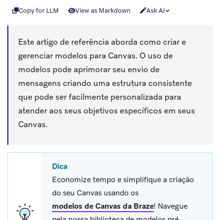
Copy for LLM
View as Markdown
Ask AI
Este artigo de referência aborda como criar e
gerenciar modelos para Canvas. O uso de
modelos pode aprimorar seu envio de
mensagens criando uma estrutura consistente
que pode ser facilmente personalizada para
atender aos seus objetivos específicos em seus
Canvas.
Dica
Economize tempo e simplifique a criação
do seu Canvas usando os
modelos de Canvas da Braze
!
Navegue
pela nossa biblioteca de modelos pré-