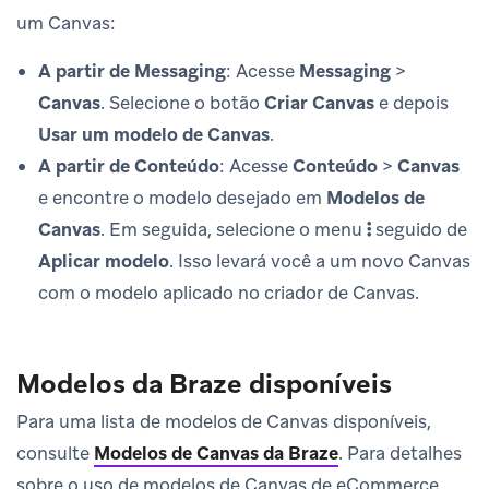
um Canvas:
A partir de Messaging
: Acesse
Messaging
>
Canvas
. Selecione o botão
Criar Canvas
e depois
Usar um modelo de Canvas
.
A partir de Conteúdo
: Acesse
Conteúdo
>
Canvas
e encontre o modelo desejado em
Modelos de
Canvas
. Em seguida, selecione o menu
seguido de
Aplicar modelo
. Isso levará você a um novo Canvas
com o modelo aplicado no criador de Canvas.
Modelos da Braze disponíveis
Para uma lista de modelos de Canvas disponíveis,
consulte
Modelos de Canvas da Braze
.
Para detalhes
sobre o uso de modelos de Canvas de eCommerce,