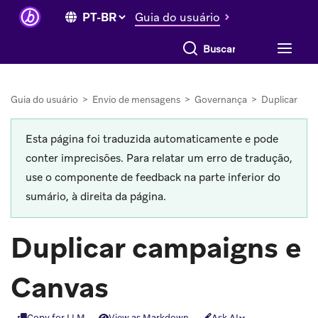
Guia do usuário
Buscar tudo
Guia do usuário
>
Envio de mensagens
>
Governança
>
Duplicar
Esta página foi traduzida automaticamente e pode
conter imprecisões. Para relatar um erro de tradução,
use o componente de feedback na parte inferior do
sumário, à direita da página.
Duplicar campaigns e
Canvas
Copy for LLM
View as Markdown
Ask AI