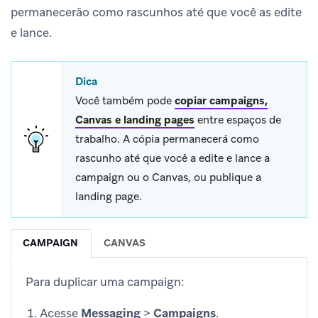
permanecerão como rascunhos até que você as edite
e lance.
Dica
Você também pode
copiar campaigns,
Canvas e landing pages
entre espaços de
trabalho. A cópia permanecerá como
rascunho até que você a edite e lance a
campaign ou o Canvas, ou publique a
landing page.
CAMPAIGN
CANVAS
Para duplicar uma campaign:
Acesse
Messaging
>
Campaigns
.