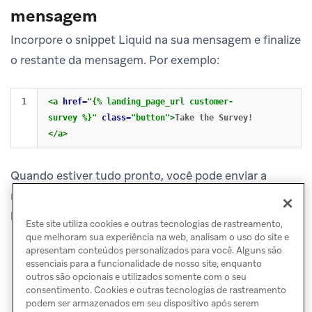
mensagem
Incorpore o snippet Liquid na sua mensagem e finalize
o restante da mensagem. Por exemplo:
<a
href=
"{% landing_page_url customer-
survey %}"
class=
"button"
>
Take the Survey!
</a>
Quando estiver tudo pronto, você pode enviar a
mensagem para começar a rastrear usuários pela sua
landing page.
Este site utiliza cookies e outras tecnologias de rastreamento,
que melhoram sua experiência na web, analisam o uso do site e
apresentam conteúdos personalizados para você. Alguns são
essenciais para a funcionalidade de nosso site, enquanto
outros são opcionais e utilizados somente com o seu
consentimento. Cookies e outras tecnologias de rastreamento
podem ser armazenados em seu dispositivo após serem