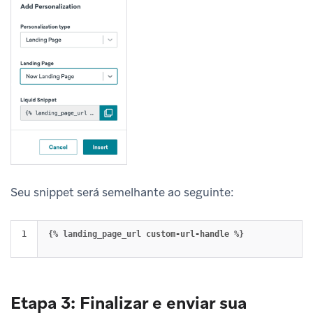
Seu snippet será semelhante ao seguinte:
{
% landing_page_url 
custom
-
url
-
handle
Etapa 3: Finalizar e enviar sua