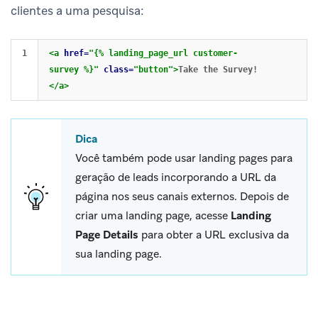
clientes a uma pesquisa:
<a
href=
"{% landing_page_url customer-
survey %}"
class=
"button"
>
Take the Survey!
</a>
Dica
Você também pode usar landing pages para
geração de leads incorporando a URL da
página nos seus canais externos. Depois de
criar uma landing page, acesse
Landing
Page Details
para obter a URL exclusiva da
sua landing page.