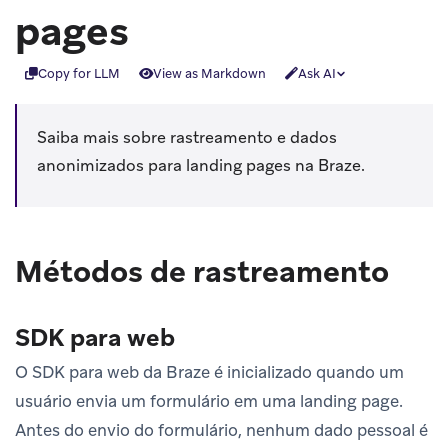
pages
Copy for LLM
View as Markdown
Ask AI
Saiba mais sobre rastreamento e dados
anonimizados para landing pages na Braze.
Métodos de rastreamento
SDK para web
O SDK para web da Braze é inicializado quando um
usuário envia um formulário em uma landing page.
Antes do envio do formulário, nenhum dado pessoal é