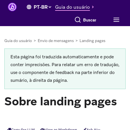
Guia do usuário
Buscar tudo
Guia do usuário
>
Envio de mensagens
>
Landing pages
Esta página foi traduzida automaticamente e pode
conter imprecisões. Para relatar um erro de tradução,
use o componente de feedback na parte inferior do
sumário, à direita da página.
Sobre landing pages
Copy for LLM
View as Markdown
Ask AI