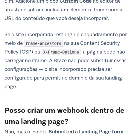
Sim. Adicione um bloco
Custom Code
no editor de
arrastar e soltar e inclua um elemento iframe com a
URL do conteúdo que você deseja incorporar.
Se o site incorporado restringir o enquadramento por
meio de
na sua Content Security
frame-ancestors
Policy (CSP) ou
, a página pode não
X-Frame-Options
carregar no iframe. A Braze não pode substituir essas
configurações — o site incorporado precisa ser
configurado para permitir o domínio da sua landing
page.
Posso criar um webhook dentro de
uma landing page?
Não, mas o evento
Submitted a Landing Page form