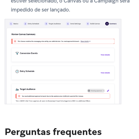
estiver selecionado, o Canvas ou a Campaign será
impedido de ser lançado.
Perguntas frequentes