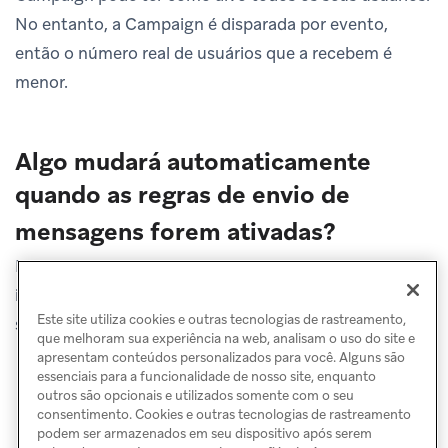
No entanto, a Campaign é disparada por evento,
então o número real de usuários que a recebem é
menor.
Algo mudará automaticamente
quando as regras de envio de
mensagens forem ativadas?
Não. Depois que esse recurso for ativado, você deve
inserir manualmente o número máximo de usuários e
Este site utiliza cookies e outras tecnologias de rastreamento,
selecionar aprovadores para usar o recurso.
que melhoram sua experiência na web, analisam o uso do site e
apresentam conteúdos personalizados para você. Alguns são
essenciais para a funcionalidade de nosso site, enquanto
outros são opcionais e utilizados somente com o seu
consentimento. Cookies e outras tecnologias de rastreamento
podem ser armazenados em seu dispositivo após serem