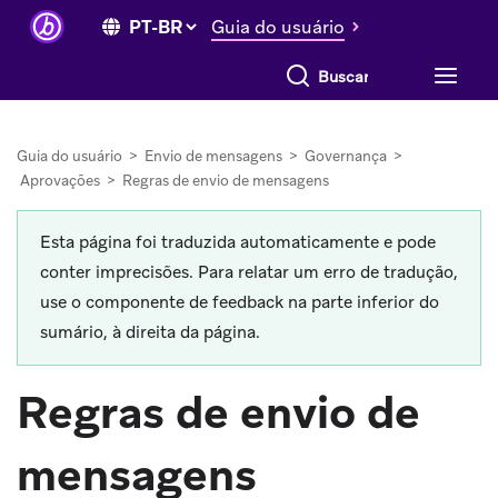
Guia do usuário
Buscar tudo
Guia do usuário
>
Envio de mensagens
>
Governança
>
Aprovações
>
Regras de envio de mensagens
Esta página foi traduzida automaticamente e pode
conter imprecisões. Para relatar um erro de tradução,
use o componente de feedback na parte inferior do
sumário, à direita da página.
Regras de envio de
mensagens