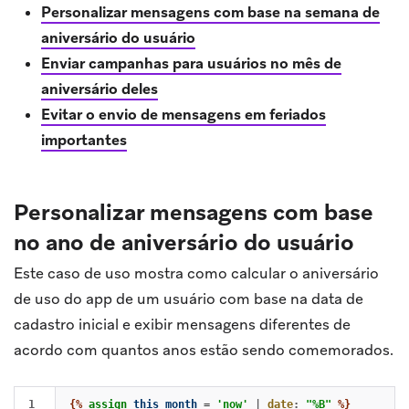
Personalizar mensagens com base na semana de
aniversário do usuário
Enviar campanhas para usuários no mês de
aniversário deles
Evitar o envio de mensagens em feriados
importantes
Personalizar mensagens com base
no ano de aniversário do usuário
Este caso de uso mostra como calcular o aniversário
de uso do app de um usuário com base na data de
cadastro inicial e exibir mensagens diferentes de
acordo com quantos anos estão sendo comemorados.
1

{%
assign
this_month
=
'now'
|
date
:
"%B"
%}