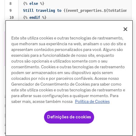
8

{%
else
%}
9

Still
traveling
to
{{event_properties.${toStation}}}
{%
endif
%}
Este site utiliza cookies e outras tecnologias de rastreamento,
Importante
que melhoram sua experiência na web, analisam o uso do site e
Você precisará de uma propriedade de
apresentam conteúdos personalizados para você. Alguns são
essenciais para a funcionalidade de nosso site, enquanto
evento personalizado.
outros são opcionais e utilizados somente com o seu
consentimento. Cookies e outras tecnologias de rastreamento
podem ser armazenados em seu dispositivo após serem
colocados por nós e por parceiros confiáveis. Acesse nosso
Mensagem no app para enviar X dias
Gerenciador de Consentimento de Cookies para saber como
este site utiliza cookies e outras tecnologias de rastreamento e
antes do fim da assinatura do
para alterar suas configurações a qualquer momento. Para
saber mais, acesse também nossa
Política de Cookies
usuário
Este caso de uso captura a data de vencimento da
Definições de cookies
assinatura, calcula quanto tempo falta para expirar e
exibe diferentes mensagens com base em quanto