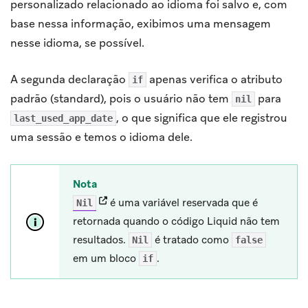
personalizado relacionado ao idioma foi salvo e, com
base nessa informação, exibimos uma mensagem
nesse idioma, se possível.
A segunda declaração
apenas verifica o atributo
if
padrão (standard), pois o usuário não tem
para
nil
, o que significa que ele registrou
last_used_app_date
uma sessão e temos o idioma dele.
Nota
(opens in new tab)
é uma variável reservada que é
Nil
retornada quando o código Liquid não tem
resultados.
é tratado como
Nil
false
em um bloco
.
if