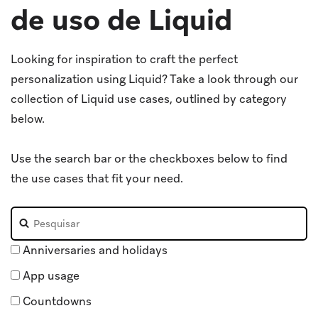
de uso de Liquid
Looking for inspiration to craft the perfect
personalization using Liquid? Take a look through our
collection of Liquid use cases, outlined by category
below.
Use the search bar or the checkboxes below to find
the use cases that fit your need.
Pesquisar casos de uso
Os resultados são atualizados automaticamente conforme
Anniversaries and holidays
App usage
Countdowns