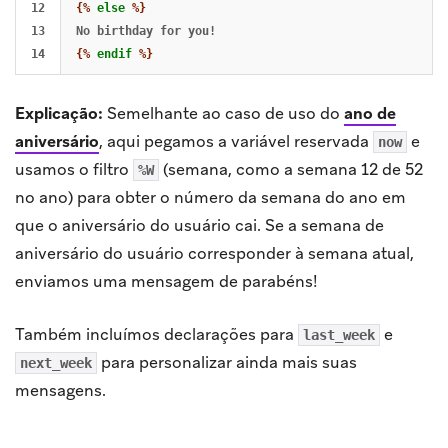
12

{%
else
%}
13

{%
endif
%}
Explicação:
Semelhante ao caso de uso do
ano de
aniversário
, aqui pegamos a variável reservada
e
now
usamos o filtro
(semana, como a semana 12 de 52
%W
no ano) para obter o número da semana do ano em
que o aniversário do usuário cai. Se a semana de
aniversário do usuário corresponder à semana atual,
enviamos uma mensagem de parabéns!
Também incluímos declarações para
e
last_week
para personalizar ainda mais suas
next_week
mensagens.