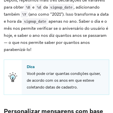
Depois, repetimos mais três declarações de variáveis
para obter
e
da
, adicionando
%B
%d
signup_date
também
(ano como “2021”). Isso transforma a data
%Y
e hora da
apenas no ano. Saber o dia e o
signup_date
mês nos permite verificar se o aniversário do usuário é
hoje, e saber o ano nos diz quantos anos se passaram
— o que nos permite saber por quantos anos
parabenizá-lo!
Dica
Você pode criar quantas condições quiser,
de acordo com os anos em que esteve
coletando datas de cadastro.
Personalizar mensagens com base