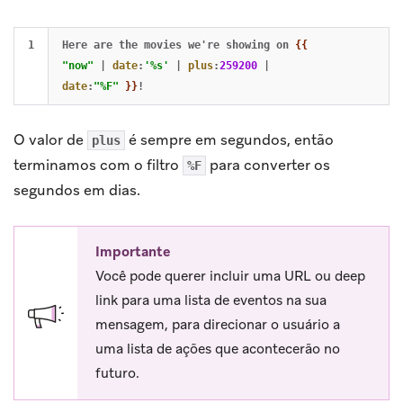
Here are the movies we're showing on 
{{
"now"
|
date
:
'%s'
|
plus
:
259200
|
date
:
"%F"
}}
O valor de
é sempre em segundos, então
plus
terminamos com o filtro
para converter os
%F
segundos em dias.
Importante
Você pode querer incluir uma URL ou deep
link para uma lista de eventos na sua
mensagem, para direcionar o usuário a
uma lista de ações que acontecerão no
futuro.