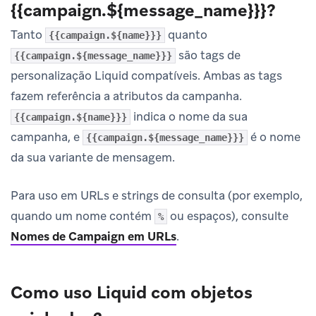
{{campaign.${message_name}}}?
Tanto
quanto
{{campaign.${name}}}
são tags de
{{campaign.${message_name}}}
personalização Liquid compatíveis. Ambas as tags
fazem referência a atributos da campanha.
indica o nome da sua
{{campaign.${name}}}
campanha, e
é o nome
{{campaign.${message_name}}}
da sua variante de mensagem.
Para uso em URLs e strings de consulta (por exemplo,
quando um nome contém
ou espaços), consulte
%
Nomes de Campaign em URLs
.
Como uso Liquid com objetos