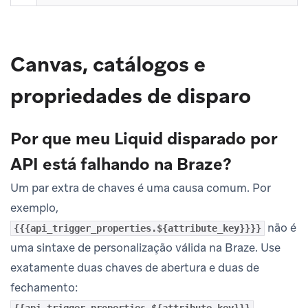
Canvas, catálogos e
propriedades de disparo
Por que meu Liquid disparado por
API está falhando na Braze?
Um par extra de chaves é uma causa comum. Por
exemplo,
não é
{{{api_trigger_properties.${attribute_key}}}}
uma sintaxe de personalização válida na Braze. Use
exatamente duas chaves de abertura e duas de
fechamento:
.
{{api_trigger_properties.${attribute_key}}}