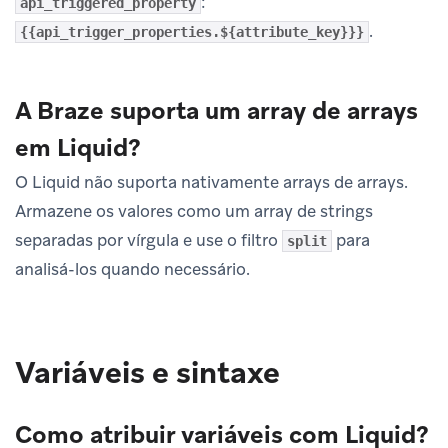
:
api_triggered_property
.
{{api_trigger_properties.${attribute_key}}}
A Braze suporta um array de arrays
em Liquid?
O Liquid não suporta nativamente arrays de arrays.
Armazene os valores como um array de strings
separadas por vírgula e use o filtro
para
split
analisá-los quando necessário.
Variáveis e sintaxe
Como atribuir variáveis com Liquid?