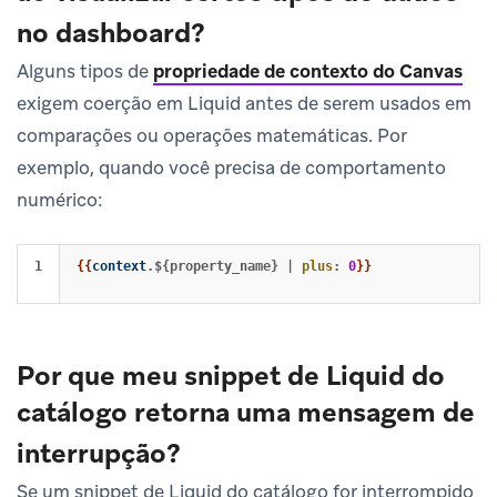
no dashboard?
Alguns tipos de
propriedade de contexto do Canvas
exigem coerção em Liquid antes de serem usados em
comparações ou operações matemáticas. Por
exemplo, quando você precisa de comportamento
numérico:
{{
context
.${property_name}
|
plus
:
0
}}
Por que meu snippet de Liquid do
catálogo retorna uma mensagem de
interrupção?
Se um snippet de Liquid do catálogo for interrompido