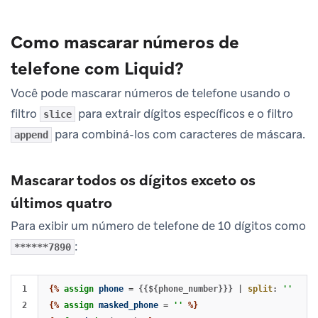
Como mascarar números de
telefone com Liquid?
Você pode mascarar números de telefone usando o
filtro
para extrair dígitos específicos e o filtro
slice
para combiná-los com caracteres de máscara.
append
Mascarar todos os dígitos exceto os
últimos quatro
Para exibir um número de telefone de 10 dígitos como
:
******7890
1

{%
assign
phone
=
{{${phone_number}}}
|
split
:
''
%}
2

{%
assign
masked_phone
=
''
%}