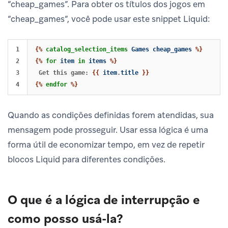
“cheap_games”. Para obter os títulos dos jogos em
“cheap_games”, você pode usar este snippet Liquid:
1

{%
catalog_selection_items
Games
cheap_games
%}
2

{%
for
item
in
items
%}
3

 Get this game: 
{{
item
.
title
}}
{%
endfor
%}
Quando as condições definidas forem atendidas, sua
mensagem pode prosseguir. Usar essa lógica é uma
forma útil de economizar tempo, em vez de repetir
blocos Liquid para diferentes condições.
O que é a lógica de interrupção e
como posso usá-la?