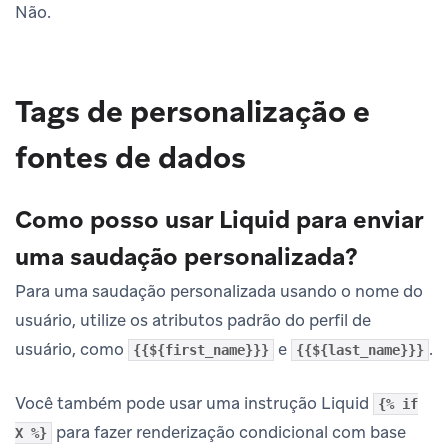
Não.
Tags de personalização e
fontes de dados
Como posso usar Liquid para enviar
uma saudação personalizada?
Para uma saudação personalizada usando o nome do
usuário, utilize os atributos padrão do perfil de
usuário, como
e
.
{{${first_name}}}
{{${last_name}}}
Você também pode usar uma instrução Liquid
{% if
para fazer renderização condicional com base
X %}