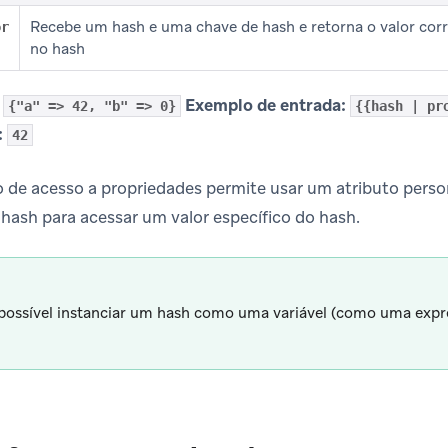
Recebe um hash e uma chave de hash e retorna o valor cor
or
no hash
Exemplo de entrada:
{"a" => 42, "b" => 0}
{{hash | pr
:
42
tro de acesso a propriedades permite usar um atributo per
ash para acessar um valor específico do hash.
possível instanciar um hash como uma variável (como uma expr