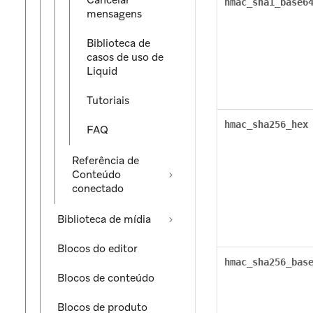
Cancelar
hmac_sha1_base6
mensagens
Biblioteca de
casos de uso de
Liquid
Tutoriais
hmac_sha256_hex
FAQ
Referência de
Conteúdo
conectado
Biblioteca de mídia
Blocos do editor
hmac_sha256_bas
Blocos de conteúdo
Blocos de produto