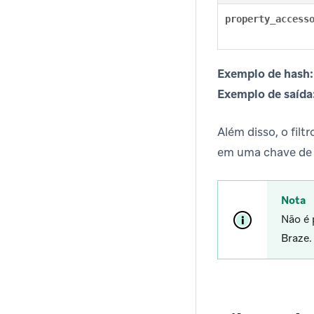
property_access
Exemplo de hash:
Exemplo de saída
Além disso, o fil
em uma chave de h
Nota
Não é 
Braze.