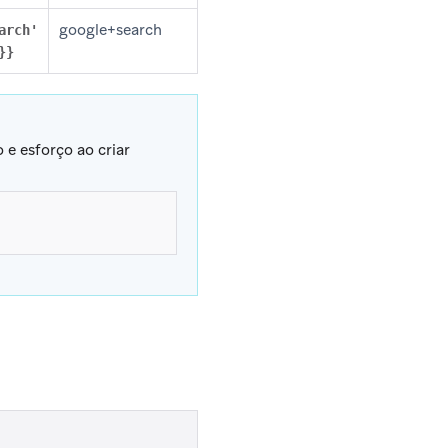
google+search
arch'
}}
 esforço ao criar