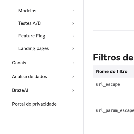
Modelos
Testes A/B
Feature Flag
Landing pages
Filtros d
Canais
Nome do filtro
Análise de dados
url_escape
BrazeAI
Portal de privacidade
url_param_escap