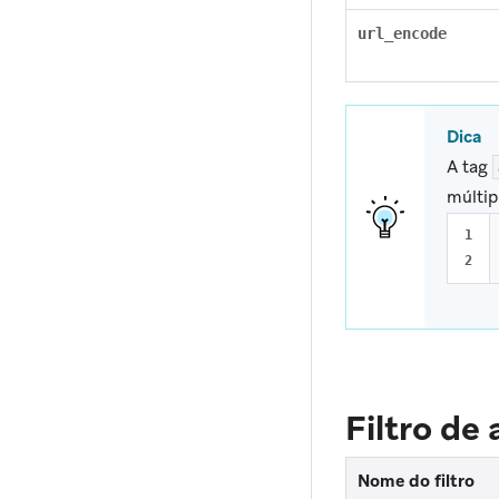
url_encode
Dica
A tag
múltip
1

Filtro de
Nome do filtro