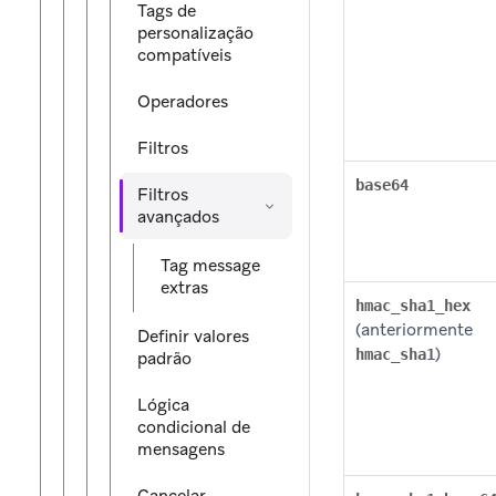
Tags de
personalização
compatíveis
Operadores
Filtros
base64
Filtros
avançados
Tag message
extras
hmac_sha1_hex
(anteriormente
Definir valores
)
hmac_sha1
padrão
Lógica
condicional de
mensagens