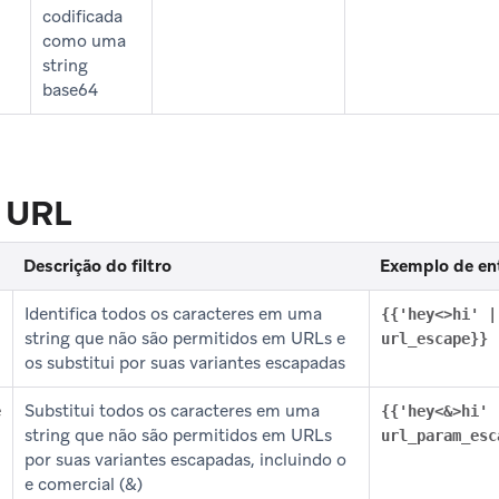
codificada
como uma
string
base64
e URL
Descrição do filtro
Exemplo de en
Identifica todos os caracteres em uma
{{'hey<>hi' |
string que não são permitidos em URLs e
url_escape}}
os substitui por suas variantes escapadas
Substitui todos os caracteres em uma
e
{{'hey<&>hi' 
string que não são permitidos em URLs
url_param_esc
por suas variantes escapadas, incluindo o
e comercial (&)