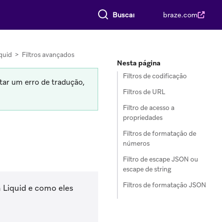
Buscar tudo
braze.com
quid
>
Filtros avançados
Nesta página
Filtros de codificação
tar um erro de tradução,
Filtros de URL
Filtro de acesso a
propriedades
Filtros de formatação de
números
Filtro de escape JSON ou
escape de string
Filtros de formatação JSON
m Liquid e como eles