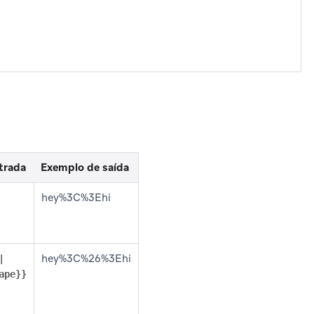
trada
Exemplo de saída
hey%3C%3Ehi
hey%3C%26%3Ehi
|
ape}}