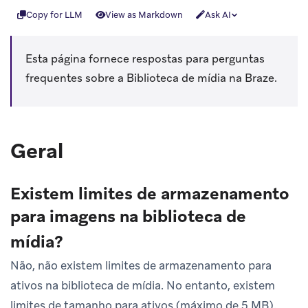
Copy for LLM
View as Markdown
Ask AI
Esta página fornece respostas para perguntas
frequentes sobre a Biblioteca de mídia na Braze.
Geral
Existem limites de armazenamento
para imagens na biblioteca de
mídia?
Não, não existem limites de armazenamento para
ativos na biblioteca de mídia. No entanto, existem
limites de tamanho para ativos (máximo de 5 MB).