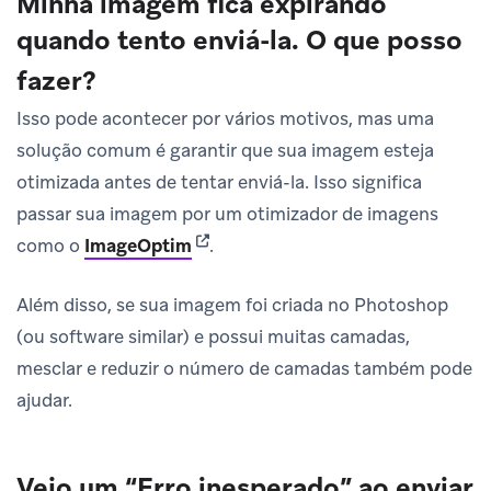
Minha imagem fica expirando
quando tento enviá-la. O que posso
fazer?
Isso pode acontecer por vários motivos, mas uma
solução comum é garantir que sua imagem esteja
otimizada antes de tentar enviá-la. Isso significa
passar sua imagem por um otimizador de imagens
(opens in new tab)
como o
ImageOptim
.
Além disso, se sua imagem foi criada no Photoshop
(ou software similar) e possui muitas camadas,
mesclar e reduzir o número de camadas também pode
ajudar.
Vejo um “Erro inesperado” ao enviar