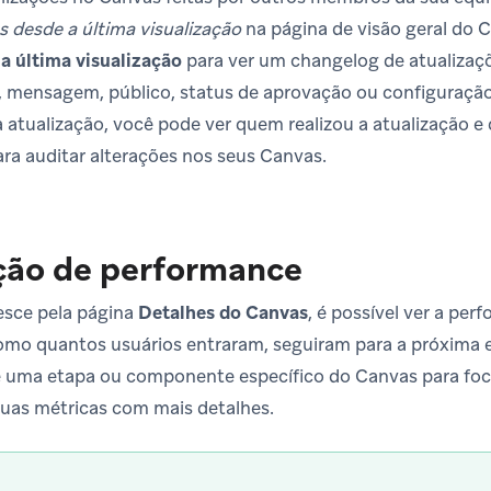
s desde a última visualização
na página de visão geral do 
a última visualização
para ver um changelog de atualizaç
, mensagem, público, status de aprovação ou configuração
 atualização, você pode ver quem realizou a atualização e
ra auditar alterações nos seus Canvas.
ção de performance
sce pela página
Detalhes do Canvas
, é possível ver a pe
o quantos usuários entraram, seguiram para a próxima e
 uma etapa ou componente específico do Canvas para foca
 suas métricas com mais detalhes.