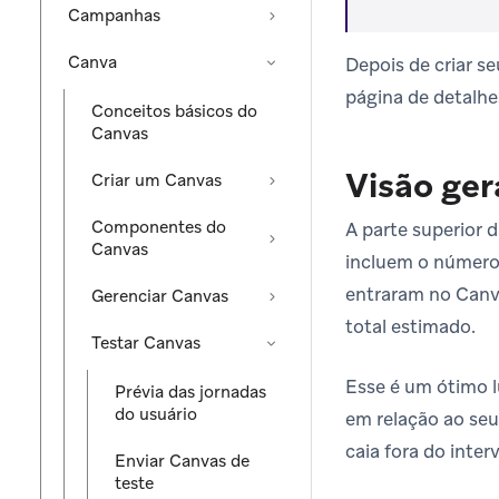
Campanhas
Canva
Depois de criar s
página de detalhe
Conceitos básicos do
Canvas
Visão ger
Criar um Canvas
Componentes do
A parte superior 
Canvas
incluem o número 
entraram no Canva
Gerenciar Canvas
total estimado.
Testar Canvas
Esse é um ótimo l
Prévia das jornadas
do usuário
em relação ao seu
caia fora do inte
Enviar Canvas de
teste