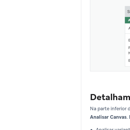
Detalham
Na parte inferior
Analisar Canvas
.
Analisar varian