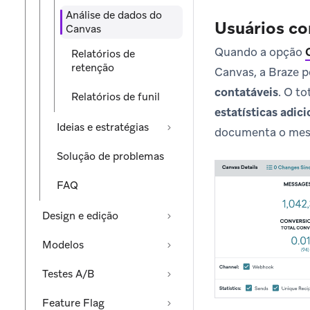
Análise de dados do
Usuários con
Canvas
Quando a opção
Relatórios de
retenção
Canvas, a Braze 
contatáveis
. O to
Relatórios de funil
estatísticas adici
Ideias e estratégias
documenta o mes
Solução de problemas
FAQ
Design e edição
Modelos
Testes A/B
Feature Flag