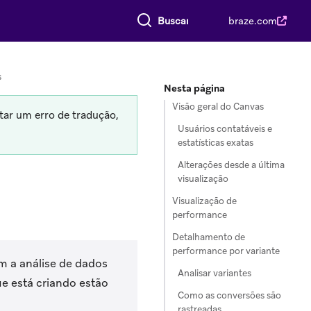
Buscar tudo
braze.com
s
Nesta página
Visão geral do Canvas
tar um erro de tradução,
Usuários contatáveis e
estatísticas exatas
Alterações desde a última
visualização
Visualização de
performance
Detalhamento de
performance por variante
m a análise de dados
Analisar variantes
e está criando estão
Como as conversões são
rastreadas