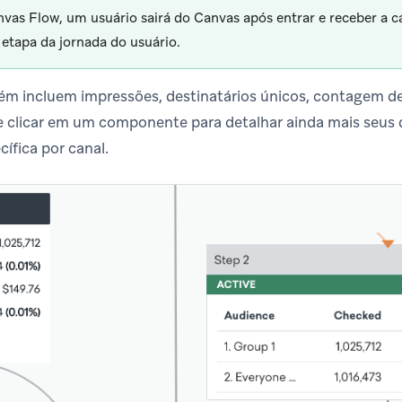
vas Flow, um usuário sairá do Canvas após entrar e receber a 
 etapa da jornada do usuário.
m incluem impressões, destinatários únicos, contagem de
 clicar em um componente para detalhar ainda mais seus 
ífica por canal.