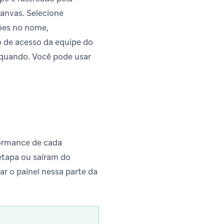
Canvas. Selecione
ões no nome,
 de acesso da equipe do
 quando. Você pode usar
rformance de cada
tapa ou saíram do
r o painel nessa parte da