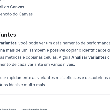
nil do Canvas
etenção do Canvas
iantes
variantes
, você pode ver um detalhamento de performance 
nha mais de um. Também é possível copiar o identificador d
s métricas e copiar as células. A guia
Analisar variantes
c
ento de cada variante em vários níveis.
icar rapidamente as variantes mais eficazes e descobrir as
rios ideais e muito mais.