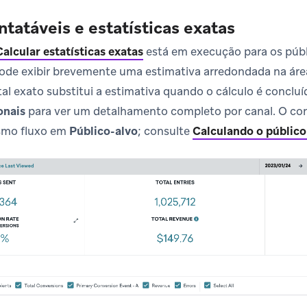
tatáveis e estatísticas exatas
Calcular estatísticas exatas
está em execução para os públ
pode exibir brevemente uma estimativa arredondada na ár
tal exato substitui a estimativa quando o cálculo é conclu
onais
para ver um detalhamento completo por canal. O co
mo fluxo em
Público-alvo
; consulte
Calculando o público