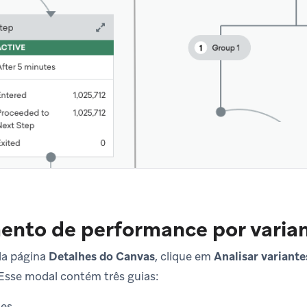
ento de performance por varia
 da página
Detalhes do Canvas
, clique em
Analisar variante
 Esse modal contém três guias:
tes