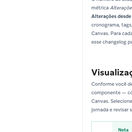
métrica
Alteraçõe
Alterações desde 
cronograma, tags
Canvas. Para cada
esse changelog pa
Visualiza
Conforme você de
componente — com
Canvas. Selecione
jornada e revisar
Nota