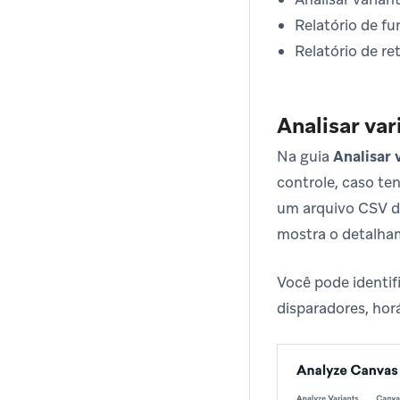
Relatório de fu
Relatório de r
Analisar var
Na guia
Analisar 
controle, caso te
um arquivo CSV da
mostra o detalham
Você pode identif
disparadores, horá