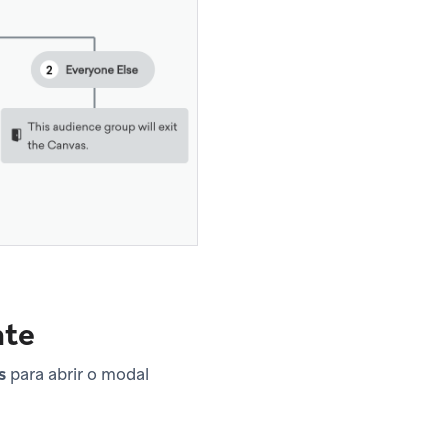
nte
s
para abrir o modal