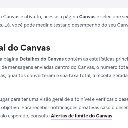
eu Canvas e ativá-lo, acesse a página
Canvas
e selecione se
s. Lá, você pode medir e testar o desempenho do seu Canv
al do Canvas
da página
Detalhes do Canvas
contém as estatísticas princ
de mensagens enviadas dentro do Canvas, o número total 
s, quantos converteram e sua taxa total, a receita gerada
ugar para ter uma visão geral de alto nível e verificar o 
 objetivo. Para receber notificações proativas caso o d
rvalo esperado, consulte
Alertas de limite do Canvas
.