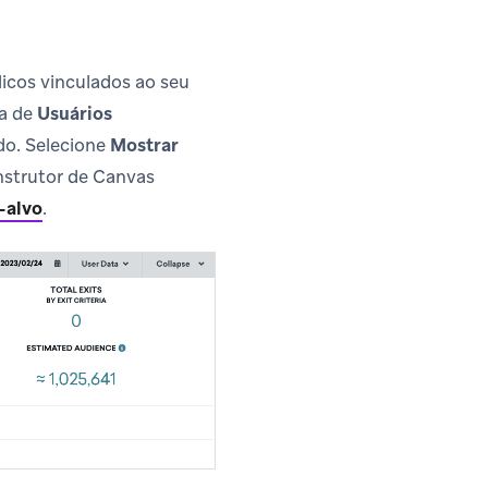
icos vinculados ao seu
ea de
Usuários
ído. Selecione
Mostrar
nstrutor de Canvas
-alvo
.