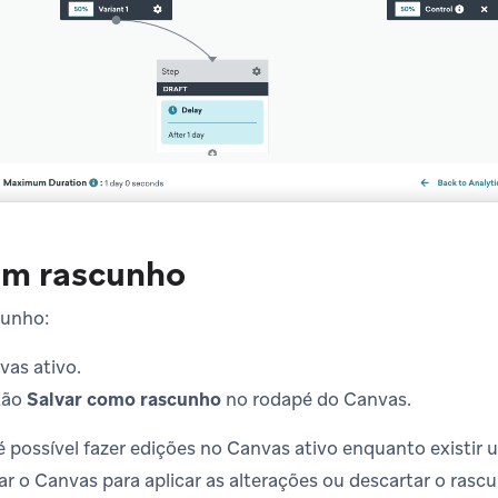
um rascunho
cunho:
as ativo.
tão
Salvar como rascunho
no rodapé do Canvas.
 possível fazer edições no Canvas ativo enquanto existir
ar o Canvas para aplicar as alterações ou descartar o rasc