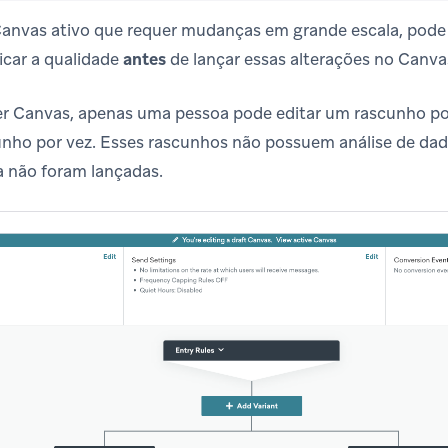
anvas ativo que requer mudanças em grande escala, pode 
ificar a qualidade
antes
de lançar essas alterações no Canvas
 Canvas, apenas uma pessoa pode editar um rascunho por
nho por vez. Esses rascunhos não possuem análise de dad
a não foram lançadas.