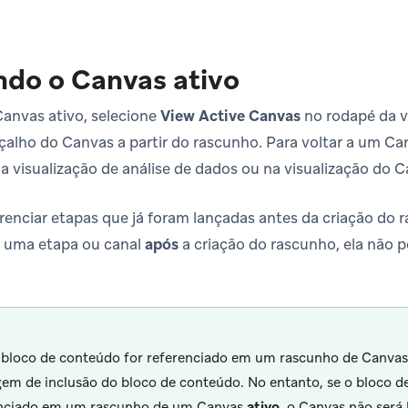
ndo o Canvas ativo
Canvas ativo, selecione
View Active Canvas
no rodapé da vi
alho do Canvas a partir do rascunho. Para voltar a um Can
a visualização de análise de dados ou na visualização do C
renciar etapas que já foram lançadas antes da criação do ra
u uma etapa ou canal
após
a criação do rascunho, ela não p
bloco de conteúdo for referenciado em um rascunho de Canvas, 
em de inclusão do bloco de conteúdo. No entanto, se o bloco d
enciado em um rascunho de um Canvas
ativo
, o Canvas não será