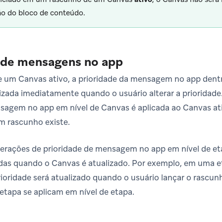
ão do bloco de conteúdo.
 de mensagens no app
e um Canvas ativo, a prioridade da mensagem no app dent
izada imediatamente quando o usuário alterar a prioridade. 
nsagem no app em nível de Canvas é aplicada ao Canvas at
 rascunho existe.
terações de prioridade de mensagem no app em nível de e
adas quando o Canvas é atualizado. Por exemplo, em uma 
rioridade será atualizado quando o usuário lançar o rascunh
etapa se aplicam em nível de etapa.