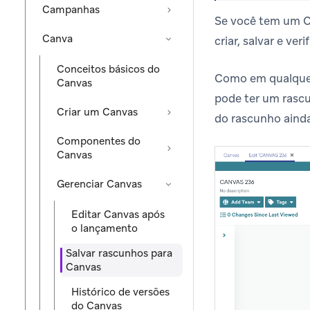
Campanhas
Se você tem um C
Canva
criar, salvar e ver
Conceitos básicos do
Como em qualquer
Canvas
pode ter um rascu
Criar um Canvas
do rascunho aind
Componentes do
Canvas
Gerenciar Canvas
Editar Canvas após
o lançamento
Salvar rascunhos para
Canvas
Histórico de versões
do Canvas