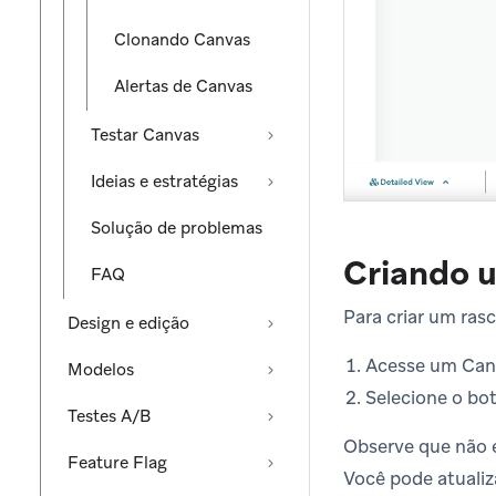
Clonando Canvas
Alertas de Canvas
Testar Canvas
Ideias e estratégias
Solução de problemas
Criando 
FAQ
Para criar um ras
Design e edição
Acesse um Canv
Modelos
Selecione o bo
Testes A/B
Observe que não é
Feature Flag
Você pode atualiz