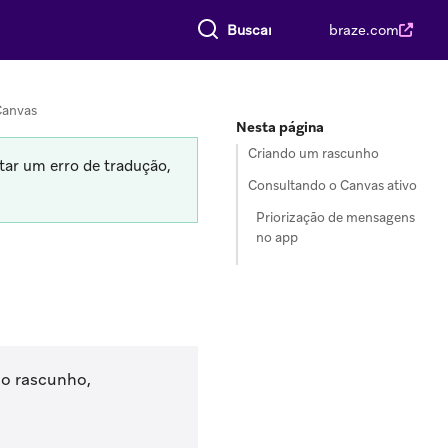
Buscar tudo
braze.com
Canvas
Nesta página
Criando um rascunho
tar um erro de tradução,
Consultando o Canvas ativo
Priorização de mensagens
no app
mo rascunho,