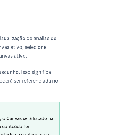
sualização de análise de
vas ativo, selecione
anvas ativo.
scunho. Isso significa
oderá ser referenciada no
o Canvas será listado na
e conteúdo for
 listado na contagem de