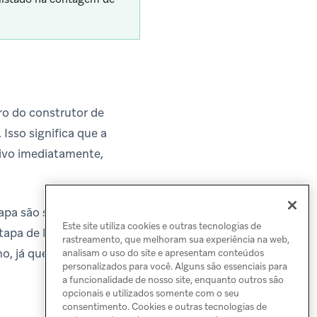
ro do construtor de
Isso significa que a
ivo imediatamente,
tapa são salvas como
Este site utiliza cookies e outras tecnologias de
etapa de Mensagem, o
rastreamento, que melhoram sua experiência na web,
o, já que as
analisam o uso do site e apresentam conteúdos
personalizados para você. Alguns são essenciais para
a funcionalidade de nosso site, enquanto outros são
opcionais e utilizados somente com o seu
consentimento. Cookies e outras tecnologias de