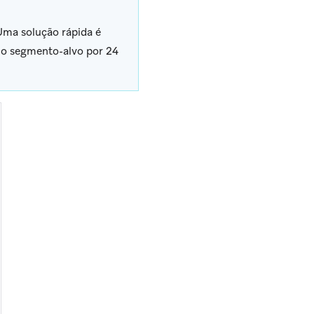
 Uma solução rápida é
 no segmento-alvo por 24