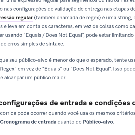
o nas configurações de validação de entrega nas etapas 
ressão regular
(também chamada de regex) é uma string, o 
 e leva em conta os caracteres, em vez de coisas como capi
ver usando “Equals / Does Not Equal”, pode estar limitand
de erros simples de sintaxe.
que seu público-alvo é menor do que o esperado, tente u
egex” em vez de “Equals” ou “Does Not Equal”. Isso pode 
e alcançar um público maior.
 configurações de entrada e condições 
orrida pode ocorrer quando você usa os mesmos critérios
Cronograma de entrada
quanto do
Público-alvo
.