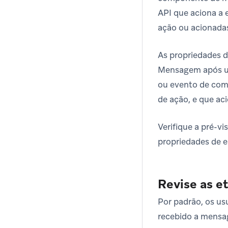
API que aciona a
ação ou acionadas
As propriedades d
Mensagem após um
ou evento de comp
de ação, e que ac
Verifique a pré-
propriedades de e
Revise as e
Por padrão, os u
recebido a mensa