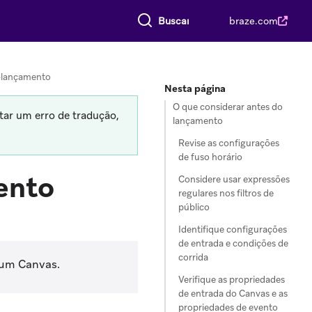
Buscar tudo
braze.com
s-lançamento
Nesta página
O que considerar antes do
tar um erro de tradução,
lançamento
Revise as configurações
de fuso horário
ento
Considere usar expressões
regulares nos filtros de
público
Identifique configurações
de entrada e condições de
corrida
r um Canvas.
Verifique as propriedades
de entrada do Canvas e as
propriedades de evento