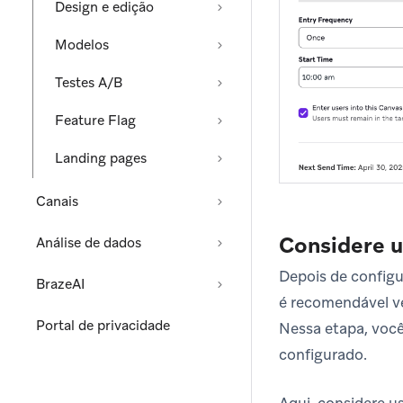
Design e edição
Modelos
Testes A/B
Feature Flag
Landing pages
Canais
Considere u
Análise de dados
Depois de configu
BrazeAI
é recomendável ve
Portal de privacidade
Nessa etapa, voc
configurado.
Aqui, considere u