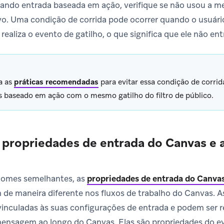
sando entrada baseada em ação, verifique se não usou a m
vo. Uma condição de corrida pode ocorrer quando o usuári
aliza o evento de gatilho, o que significa que ele não ent
a as
práticas recomendadas
para evitar essa condição de corri
 baseado em ação com o mesmo gatilho do filtro de público.
s propriedades de entrada do Canvas e 
omes semelhantes, as
propriedades de entrada do Canvas
de maneira diferente nos fluxos de trabalho do Canvas. A
inculadas às suas configurações de entrada e podem ser 
nsagem ao longo do Canvas. Elas são propriedades do e