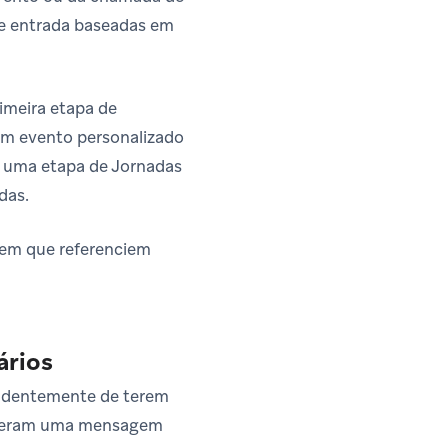
de entrada baseadas em
imeira etapa de
um evento personalizado
e uma etapa de Jornadas
das.
gem que referenciem
ários
endentemente de terem
ceberam uma mensagem