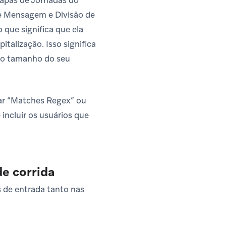
de Mensagem e Divisão de
que significa que ela
talização. Isso significa
o o tamanho do seu
sar “Matches Regex” ou
incluir os usuários que
de corrida
 de entrada tanto nas