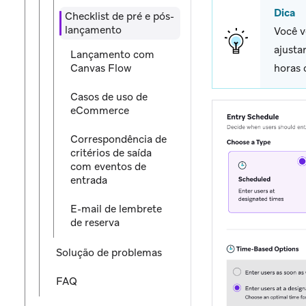
Dica
Checklist de pré e pós-
lançamento
Você v
ajusta
Lançamento com
Canvas Flow
horas 
Casos de uso de
eCommerce
Correspondência de
critérios de saída
com eventos de
entrada
E-mail de lembrete
de reserva
Solução de problemas
FAQ