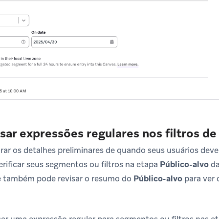
sar expressões regulares nos filtros de
rar os detalhes preliminares de quando seus usuários de
rificar seus segmentos ou filtros na etapa
Público-alvo
da
ê também pode revisar o resumo do
Público-alvo
para ver 
sar uma expressão regular para segmentos ou filtros nas e