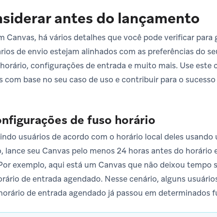
siderar antes do lançamento
m Canvas, há vários detalhes que você pode verificar para 
ios de envio estejam alinhados com as preferências do se
 horário, configurações de entrada e muito mais. Use este 
as com base no seu caso de uso e contribuir para o sucesso
onfigurações de fuso horário
rindo usuários de acordo com o horário local deles usand
 lance seu Canvas pelo menos 24 horas antes do horário 
Por exemplo, aqui está um Canvas que não deixou tempo su
rário de entrada agendado. Nesse cenário, alguns usuári
orário de entrada agendado já passou em determinados fu