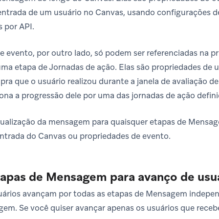
 entrada de um usuário no Canvas, usando configurações 
 por API.
e evento, por outro lado, só podem ser referenciadas na pr
a etapa de Jornadas de ação. Elas são propriedades de 
ra que o usuário realizou durante a janela de avaliação d
iona a progressão dele por uma das jornadas de ação defini
visualização da mensagem para quaisquer etapas de Mensa
ntrada do Canvas ou propriedades de evento.
tapas de Mensagem para avanço de usu
suários avançam por todas as etapas de Mensagem indep
gem. Se você quiser avançar apenas os usuários que re