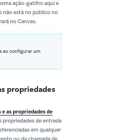
esma ação-gatilho aqui e
o não está no público no
rará no Canvas.
da ao configurar um
as propriedades
 e as propriedades de
s propriedades de entrada
referenciadas em qualquer
vento ou da chamada de