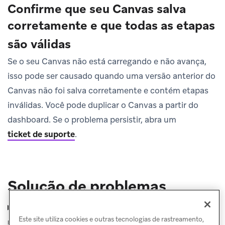
Confirme que seu Canvas salva
corretamente e que todas as etapas
são válidas
Se o seu Canvas não está carregando e não avança,
isso pode ser causado quando uma versão anterior do
Canvas não foi salva corretamente e contém etapas
inválidas. Você pode duplicar o Canvas a partir do
dashboard. Se o problema persistir, abra um
ticket de suporte
.
Solução de problemas
Por que meus usuários não estão recebendo as
Este site utiliza cookies e outras tecnologias de rastreamento,
mensagens do Canvas?