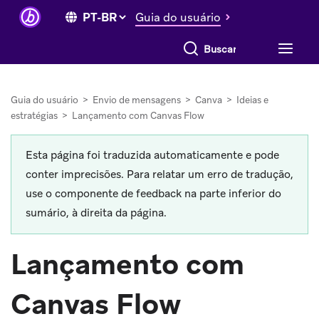
Guia do usuário
Buscar tudo
Guia do usuário
>
Envio de mensagens
>
Canva
>
Ideias e
estratégias
>
Lançamento com Canvas Flow
Esta página foi traduzida automaticamente e pode
conter imprecisões. Para relatar um erro de tradução,
use o componente de feedback na parte inferior do
sumário, à direita da página.
Lançamento com
Canvas Flow