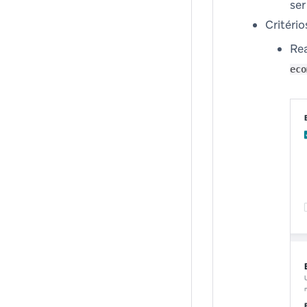
ser
Critério
Rea
eco