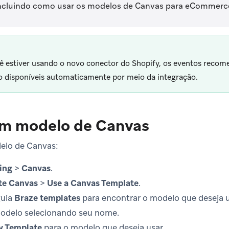
incluindo como usar os modelos de Canvas para eCommerce
ê estiver usando o novo conector do Shopify, os eventos rec
o disponíveis automaticamente por meio da integração.
m modelo de Canvas
elo de Canvas:
ing
>
Canvas
.
te Canvas
>
Use a Canvas Template
.
guia
Braze templates
para encontrar o modelo que deseja u
modelo selecionando seu nome.
y Template
para o modelo que deseja usar.