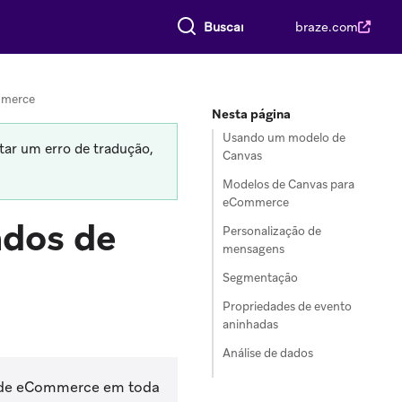
Buscar tudo
braze.com
mmerce
Nesta página
Usando um modelo de
tar um erro de tradução,
Canvas
Modelos de Canvas para
eCommerce
dos de
Personalização de
mensagens
Segmentação
Propriedades de evento
aninhadas
Análise de dados
s de eCommerce em toda