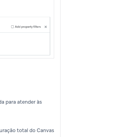
da para atender às
duração total do Canvas