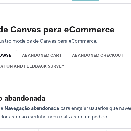
de Canvas para eCommerce
quatro modelos de Canvas para eCommerce.
OWSE
ABANDONED CART
ABANDONED CHECKOUT
ATION AND FEEDBACK SURVEY
o abandonada
de
Navegação abandonada
para engajar usuários que nave
cionaram ao carrinho nem realizaram um pedido.