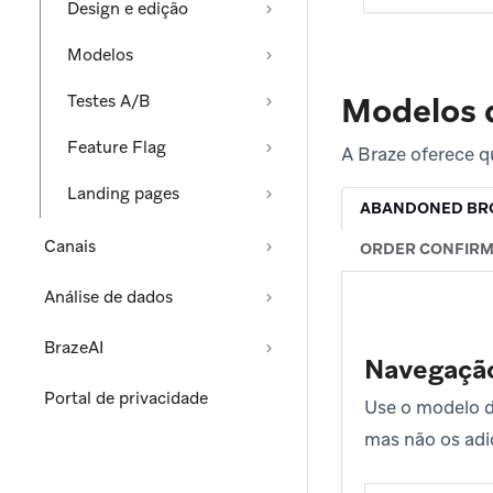
Design e edição
Modelos
Modelos 
Testes A/B
Feature Flag
A Braze oferece 
Landing pages
ABANDONED BR
Canais
ORDER CONFIRM
Análise de dados
BrazeAI
Navegaçã
Portal de privacidade
Use o modelo 
mas não os adi