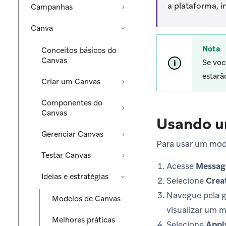
a plataforma, 
Campanhas
Canva
Nota
Conceitos básicos do
Canvas
Se voc
estarã
Criar um Canvas
Componentes do
Canvas
Usando u
Gerenciar Canvas
Para usar um mod
Testar Canvas
Acesse
Messag
Ideias e estratégias
Selecione
Crea
Navegue pela 
Modelos de Canvas
visualizar um 
Melhores práticas
Selecione
Appl