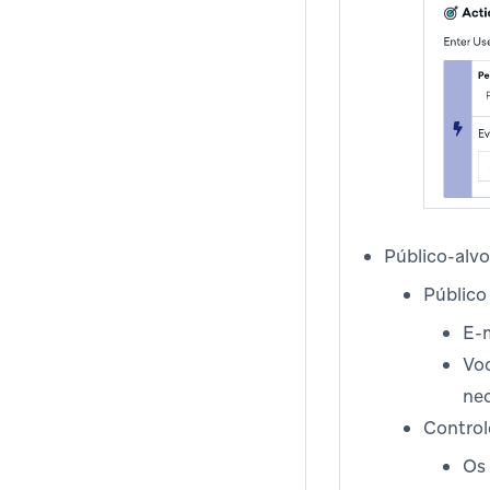
Público-alvo
Público
E-
Voc
nec
Control
Os 