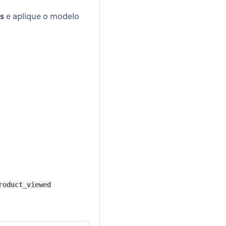
s
e aplique o modelo
roduct_viewed