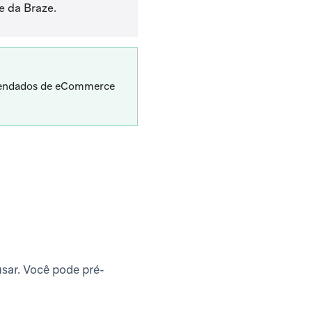
 da Braze.
omendados de eCommerce
sar. Você pode pré-