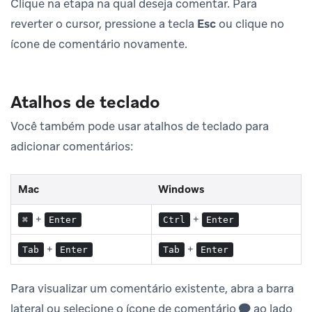
Clique na etapa na qual deseja comentar. Para
reverter o cursor, pressione a tecla
Esc
ou clique no
ícone de comentário novamente.
Atalhos de teclado
Você também pode usar atalhos de teclado para
adicionar comentários:
Mac
Windows
+
+
⌘
Enter
Ctrl
Enter
+
+
Tab
Enter
Tab
Enter
Para visualizar um comentário existente, abra a barra
lateral ou selecione o ícone de comentário
ao lado