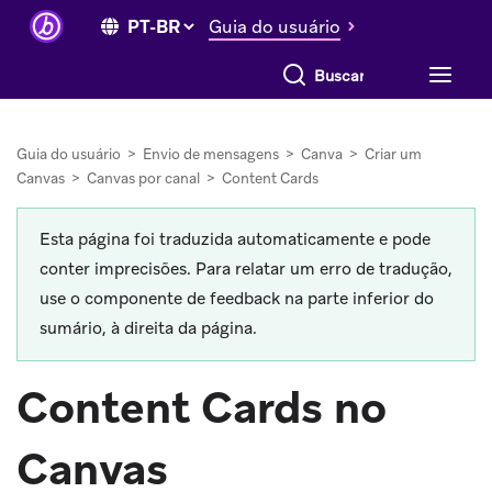
Guia do usuário
Buscar tudo
Guia do usuário
>
Envio de mensagens
>
Canva
>
Criar um
Canvas
>
Canvas por canal
>
Content Cards
Esta página foi traduzida automaticamente e pode
conter imprecisões. Para relatar um erro de tradução,
use o componente de feedback na parte inferior do
sumário, à direita da página.
Content Cards no
Canvas