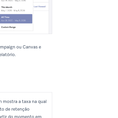
mpaign ou Canvas e
latório.
n mostra a taxa na qual
to de retenção
 partir do momento em