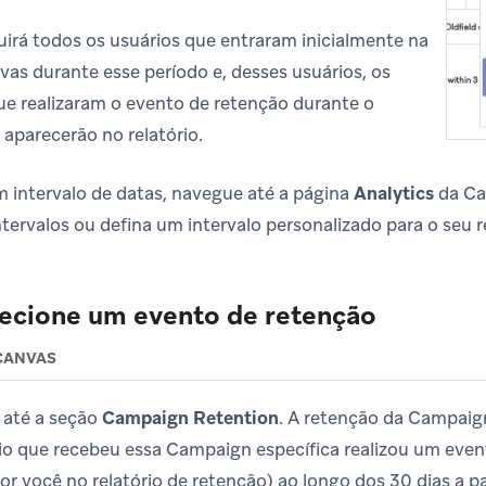
luirá todos os usuários que entraram inicialmente na
s durante esse período e, desses usuários, os
e realizaram o evento de retenção durante o
 aparecerão no relatório.
m intervalo de datas, navegue até a página
Analytics
da Ca
ntervalos ou defina um intervalo personalizado para o seu re
lecione um evento de retenção
CANVAS
 até a seção
Campaign Retention
. A retenção da Campaig
io que recebeu essa Campaign específica realizou um even
por você no relatório de retenção) ao longo dos 30 dias a