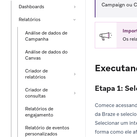
Campaign ou C
Dashboards
Relatórios
Impor
Análise de dados de
Campanha
Os rel
Análise de dados do
Canvas
Executand
Criador de
relatórios
Etapa 1: Se
Criador de
consultas
Comece acessand
Relatórios de
da Braze e selecio
engajamento
Selecionar um int
Relatório de eventos
forma como ele af
personalizados