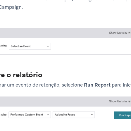
 Campaign.
e o relatório
nar um evento de retenção, selecione
Run Report
para inic