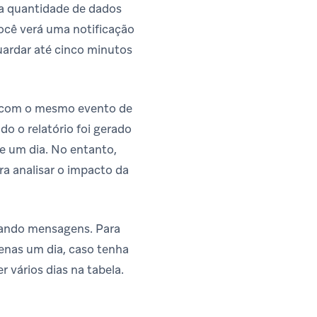
da quantidade de dados
ocê verá uma notificação
uardar até cinco minutos
e com o mesmo evento de
o o relatório foi gerado
e um dia. No entanto,
ra analisar o impacto da
viando mensagens. Para
enas um dia, caso tenha
 vários dias na tabela.