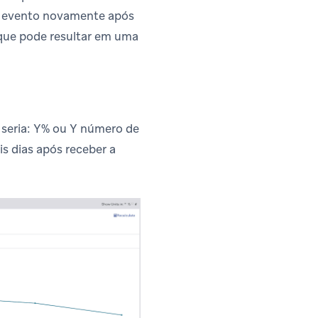
 o evento novamente após
 que pode resultar em uma
s seria: Y% ou Y número de
s dias após receber a