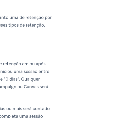
uanto uma de retenção por
ses tipos de retenção,
de retenção em ou após
 iniciou uma sessão entre
 e “0 dias”. Qualquer
Campaign ou Canvas será
ias ou mais será contado
e completa uma sessão