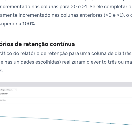
incrementado nas colunas para >0 e >1. Se ele completar
ovamente incrementado nas colunas anteriores (>0 e >1), o
superior a 100%.
órios de retenção contínua
ráfico do relatório de retenção para uma coluna de dia trê
e nas unidades escolhidas) realizaram o evento três ou mai
Z.