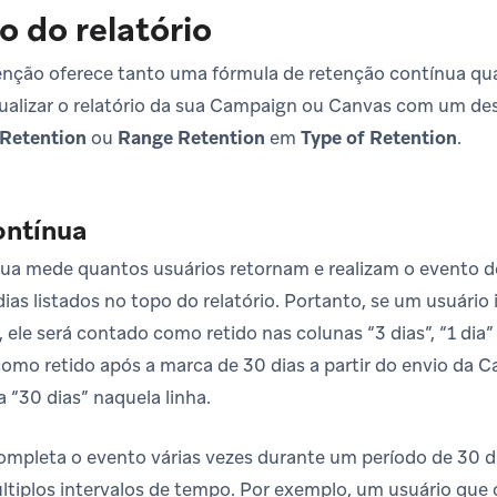
o do relatório
tenção oferece tanto uma fórmula de retenção contínua q
isualizar o relatório da sua Campaign ou Canvas com um des
 Retention
ou
Range Retention
em
Type of Retention
.
ontínua
nua mede quantos usuários retornam e realizam o evento 
ias listados no topo do relatório. Portanto, se um usuário
e, ele será contado como retido nas colunas “3 dias”, “1 dia”
omo retido após a marca de 30 dias a partir do envio da 
 “30 dias” naquela linha.
mpleta o evento várias vezes durante um período de 30 d
ltiplos intervalos de tempo. Por exemplo, um usuário qu