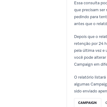
Essa consulta po
que precisam ser 
pedindo para tent
antes que o relató
Depois que o rel
retenção por 24 h
pela última vez e
você pode alterar
Campaign em dife
O relatório lista
algumas Campaigns
sido enviado apen
CAMPAIGN