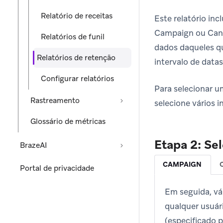
Relatório de receitas
Este relatório inc
Campaign ou Canva
Relatórios de funil
dados daqueles qu
Relatórios de retenção
intervalo de datas
Configurar relatórios
Para selecionar u
Rastreamento
selecione vários i
Glossário de métricas
Etapa 2: Se
BrazeAI
CAMPAIGN
Portal de privacidade
Em seguida, vá
qualquer usuár
(especificado 