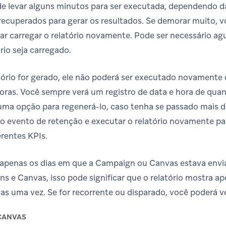
de levar alguns minutos para ser executada, dependendo 
recuperados para gerar os resultados. Se demorar muito, v
ar carregar o relatório novamente. Pode ser necessário ag
rio seja carregado.
atório for gerado, ele não poderá ser executado novament
oras. Você sempre verá um registro de data e hora de quand
 uma opção para regenerá-lo, caso tenha se passado mais d
 o evento de retenção e executar o relatório novamente pa
rentes KPIs.
rá apenas os dias em que a Campaign ou Canvas estava en
 e Canvas, isso pode significar que o relatório mostra ap
as uma vez. Se for recorrente ou disparado, você poderá ver
CANVAS