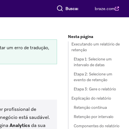
Buscar tudo
braze.com
Nesta página
Executando um relatório de
tar um erro de tradução,
retenção
Etapa 1: Selecione um
intervalo de datas
Etapa 2: Selecione um
evento de retenção
Etapa 3: Gere o relatório
Explicação do relatório
Retenção contínua
r profissional de
Retenção por intervalo
 negócio está saudável.
ágina
Analytics
da sua
Componentes do relatório